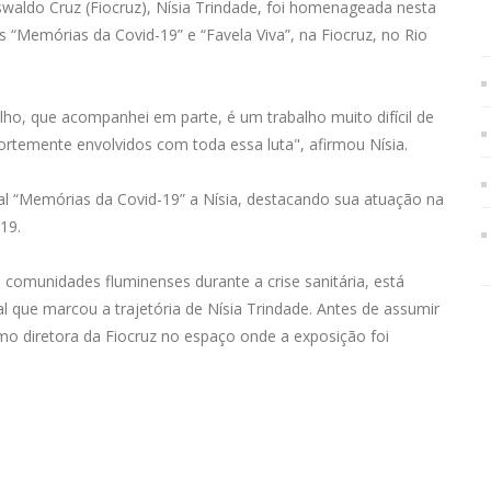
waldo Cruz (Fiocruz), Nísia Trindade, foi homenageada nesta
 “Memórias da Covid-19” e “Favela Viva”, na Fiocruz, no Rio
ho, que acompanhei em parte, é um trabalho muito difícil de
ortemente envolvidos com toda essa luta", afirmou Nísia.
al “Memórias da Covid-19” a Nísia, destacando sua atuação na
19.
s comunidades fluminenses durante a crise sanitária, está
cal que marcou a trajetória de Nísia Trindade. Antes de assumir
como diretora da Fiocruz no espaço onde a exposição foi