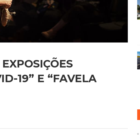
 EXPOSIÇÕES
D-19” E “FAVELA