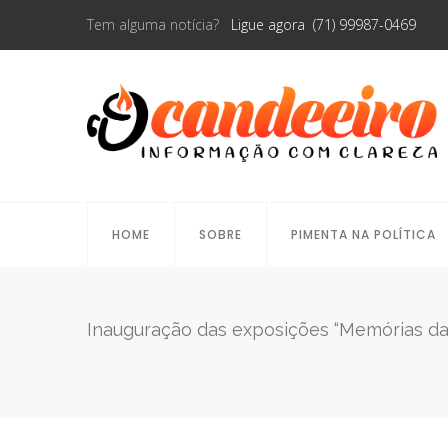
Tem alguma notícia?
Ligue agora (71) 99987-0469
HOME
SOBRE
PIMENTA NA POLÍTICA
Inauguração das exposições “Memórias da C