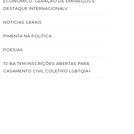
ECONÔMICO, GERAÇÃO DE EMPREGOS E
DESTAQUE INTERNACIONALV
NOTICIAS GERAIS
PIMENTA NA POLÍTICA
POESIAS
TJ-BA TEM INSCRIÇÕES ABERTAS PARA
CASAMENTO CIVIL COLETIVO LGBTQIA+