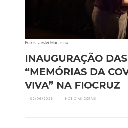
Fotos: Ueslei Marcelino
INAUGURAÇÃO DAS
“MEMÓRIAS DA COVI
VIVA” NA FIOCRUZ
02/06/2026
NOTICIAS GERAIS