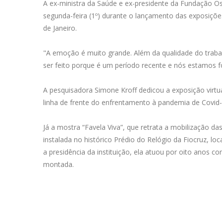
A ex-ministra da Saúde e ex-presidente da Fundação Os
segunda-feira (1º) durante o lançamento das exposições
de Janeiro.
"A emoção é muito grande. Além da qualidade do trabal
ser feito porque é um período recente e nós estamos f
A pesquisadora Simone Kroff dedicou a exposição virtu
linha de frente do enfrentamento à pandemia de Covid-
Já a mostra “Favela Viva”, que retrata a mobilização da
instalada no histórico Prédio do Relógio da Fiocruz, lo
a presidência da instituição, ela atuou por oito anos 
montada.