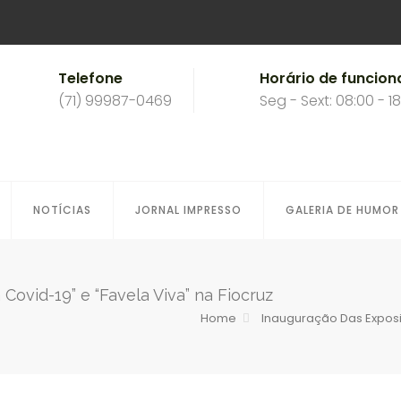
Telefone
Horário de funcio
(71) 99987-0469
Seg - Sext: 08:00 - 1
NOTÍCIAS
JORNAL IMPRESSO
GALERIA DE HUMOR
ovid-19” e “Favela Viva” na Fiocruz
Home
Inauguração Das Exposi