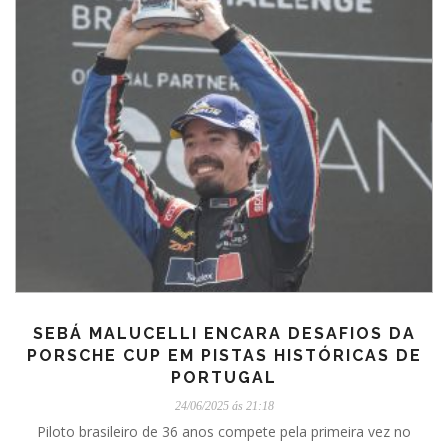
SEBÁ MALUCELLI ENCARA DESAFIOS DA
PORSCHE CUP EM PISTAS HISTÓRICAS DE
PORTUGAL
24/06/2025 ás 21:18
Piloto brasileiro de 36 anos compete pela primeira vez no