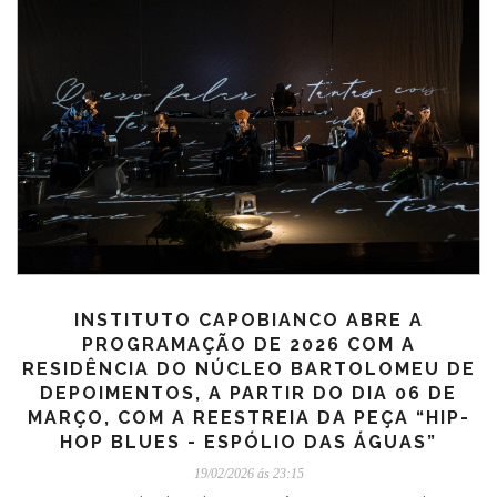
INSTITUTO CAPOBIANCO ABRE A
PROGRAMAÇÃO DE 2026 COM A
RESIDÊNCIA DO NÚCLEO BARTOLOMEU DE
DEPOIMENTOS, A PARTIR DO DIA 06 DE
MARÇO, COM A REESTREIA DA PEÇA “HIP-
HOP BLUES - ESPÓLIO DAS ÁGUAS”
19/02/2026 ás 23:15