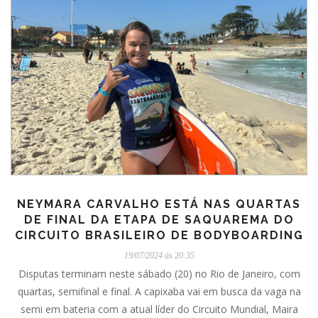
NEYMARA CARVALHO ESTÁ NAS QUARTAS
DE FINAL DA ETAPA DE SAQUAREMA DO
CIRCUITO BRASILEIRO DE BODYBOARDING
19/07/2024 ás 20:35
Disputas terminam neste sábado (20) no Rio de Janeiro, com
quartas, semifinal e final. A capixaba vai em busca da vaga na
semi em bateria com a atual líder do Circuito Mundial, Maira