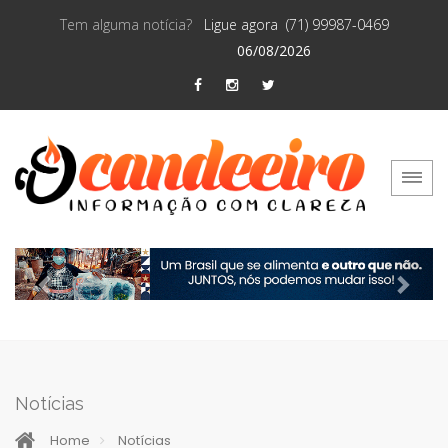
Tem alguma notícia?
Ligue agora (71) 99987-0469
06/08/2026
Previous
Next
Notícias
Home
Notícias