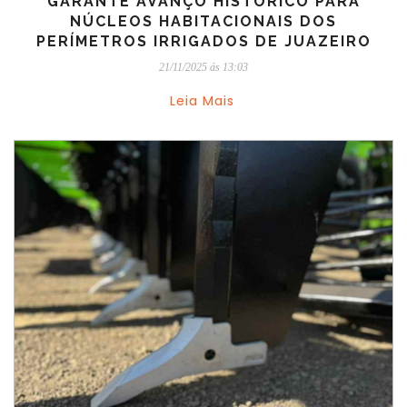
GARANTE AVANÇO HISTÓRICO PARA
NÚCLEOS HABITACIONAIS DOS
PERÍMETROS IRRIGADOS DE JUAZEIRO
21/11/2025 ás 13:03
Leia Mais