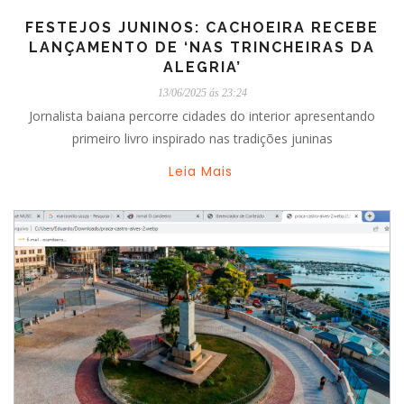
FESTEJOS JUNINOS: CACHOEIRA RECEBE
LANÇAMENTO DE ‘NAS TRINCHEIRAS DA
ALEGRIA’
13/06/2025 ás 23:24
Jornalista baiana percorre cidades do interior apresentando
primeiro livro inspirado nas tradições juninas
Leia Mais