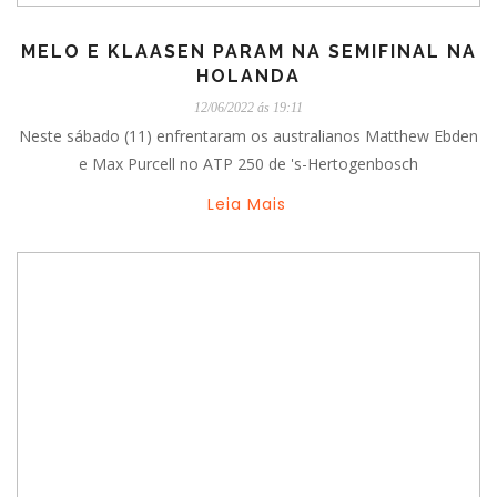
MELO E KLAASEN PARAM NA SEMIFINAL NA
HOLANDA
12/06/2022 ás 19:11
Neste sábado (11) enfrentaram os australianos Matthew Ebden
e Max Purcell no ATP 250 de 's-Hertogenbosch
Leia Mais