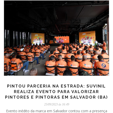
PINTOU PARCERIA NA ESTRADA: SUVINIL
REALIZA EVENTO PARA VALORIZAR
PINTORES E PINTORAS EM SALVADOR (BA)
25/09/2023 ás 16:49
Evento inédito da marca em Salvador contou com a presença