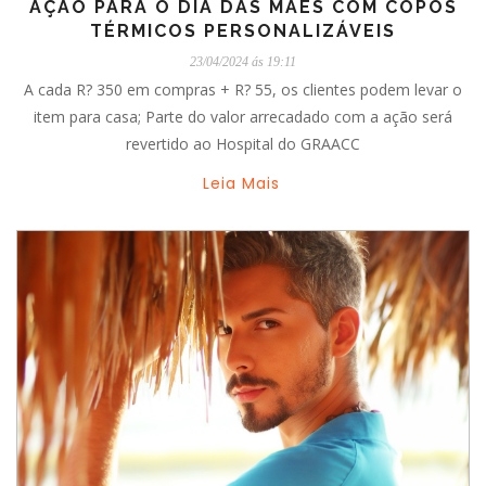
AÇÃO PARA O DIA DAS MÃES COM COPOS
TÉRMICOS PERSONALIZÁVEIS
23/04/2024 ás 19:11
A cada R? 350 em compras + R? 55, os clientes podem levar o
item para casa; Parte do valor arrecadado com a ação será
revertido ao Hospital do GRAACC
Leia Mais