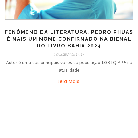
FENÔMENO DA LITERATURA, PEDRO RHUAS
É MAIS UM NOME CONFIRMADO NA BIENAL
DO LIVRO BAHIA 2024
13/03/2024 ás 14:17
Autor é uma das principais vozes da população LGBTQIAP+ na
atualidade
Leia Mais