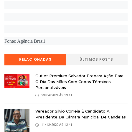
Fonte: Agência Brasil
RELACIONADAS
ÚLTIMOS POSTS
Outlet Premium Salvador Prepara Ação Para
O Dia Das Mães Com Copos Térmicos
Personalizáveis
23/04/2024 ÁS 19:11
Vereador Silvio Correia É Candidato A
Presidente Da Câmara Municipal De Candeias
11/12/2020 ÁS 12:41