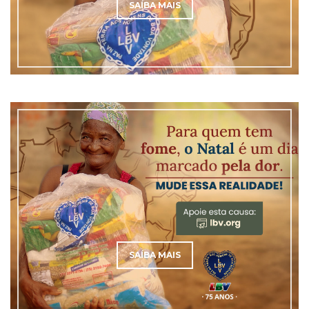
SAÍBA MAIS
SAÍBA MAIS