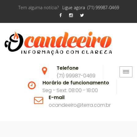
Tem alguma notícia?
Ligue agora (71) 99987-0469
Telefone
(71) 99987-0469
Horário de funcionamento
Seg - Sext: 08:00 - 18:00
E-mail
ocandeeiro@terra.com.br