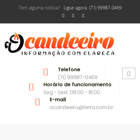
Tem alguma notícia?
Ligue agora (71) 99987-0469
Telefone
(71) 99987-0469
Horário de funcionamento
Seg - Sext: 08:00 - 18:00
E-mail
ocandeeiro@terra.com.br