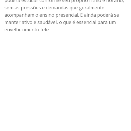
poderá estudar conforme seu próprio ritmo e horário,
sem as pressões e demandas que geralmente
acompanham o ensino presencial. E ainda poderá se
manter ativo e saudável, o que é essencial para um
envelhecimento feliz.