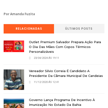
Por Amanda Fuzita
RELACIONADAS
ÚLTIMOS POSTS
Outlet Premium Salvador Prepara Ação Para
O Dia Das Mães Com Copos Térmicos
Personalizáveis
23/04/2024 ÁS 19:11
Vereador Silvio Correia É Candidato A
Presidente Da Câmara Municipal De Candeias
11/12/2020 ÁS 12:41
Governo Lança Programa De Incentivo À
Imunização No Estado Da Bahia