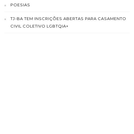
POESIAS
TJ-BA TEM INSCRIÇÕES ABERTAS PARA CASAMENTO
CIVIL COLETIVO LGBTQIA+
SAÍBA MAIS