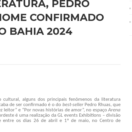
ERATURA, PEDRO
 NOME CONFIRMADO
O BAHIA 2024
 cultural, alguns dos principais fenômenos da literatura
caba de ser confirmado é o do
best-seller
Pedro Rhuas, que
z leitor” e “Por novas histórias de amor”, no espaço
Arena
ordeste é uma realização da GL events Exhibitions – divisão
e entre os dias 26 de abril e 1º de maio, no Centro de