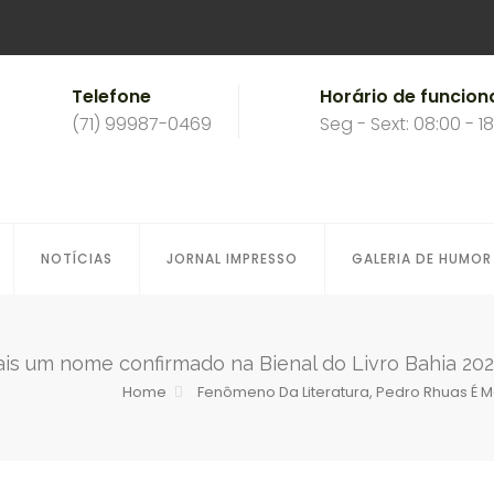
Telefone
Horário de funcio
(71) 99987-0469
Seg - Sext: 08:00 - 1
NOTÍCIAS
JORNAL IMPRESSO
GALERIA DE HUMOR
is um nome confirmado na Bienal do Livro Bahia 20
Home
Fenômeno Da Literatura, Pedro Rhuas É 