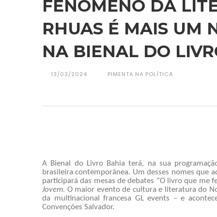
FENÔMENO DA LIT
RHUAS É MAIS UM
NA BIENAL DO LIVR
13/03/2024
PIMENTA NA POLÍTICA
A Bienal do Livro Bahia terá, na sua programação
brasileira contemporânea. Um desses nomes que a
participará das mesas de debates “O livro que me fe
Jovem
. O maior evento de cultura e literatura do N
da multinacional francesa GL events – e acontec
Convenções Salvador.