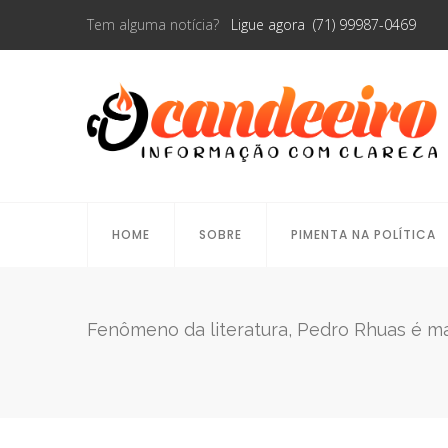
Tem alguma notícia?
Ligue agora (71) 99987-0469
HOME
SOBRE
PIMENTA NA POLÍTICA
Fenômeno da literatura, Pedro Rhuas é ma