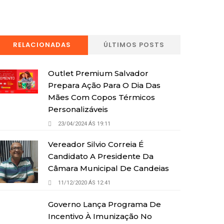
RELACIONADAS
ÚLTIMOS POSTS
Outlet Premium Salvador
Prepara Ação Para O Dia Das
Mães Com Copos Térmicos
Personalizáveis
23/04/2024 ÁS 19:11
Vereador Silvio Correia É
Candidato A Presidente Da
Câmara Municipal De Candeias
11/12/2020 ÁS 12:41
Governo Lança Programa De
Incentivo À Imunização No