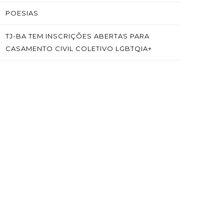
POESIAS
TJ-BA TEM INSCRIÇÕES ABERTAS PARA
CASAMENTO CIVIL COLETIVO LGBTQIA+
SAÍBA MAIS