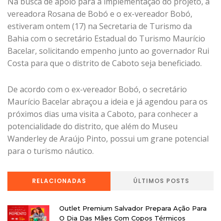
Na busca de apoio para a implementação do projeto, a
vereadora Rosana de Bobó e o ex-vereador Bobó,
estiveram ontem (17) na Secretaria de Turismo da
Bahia com o secretário Estadual do Turismo Maurício
Bacelar, solicitando empenho junto ao governador Rui
Costa para que o distrito de Caboto seja beneficiado.
De acordo com o ex-vereador Bobó, o secretário
Maurício Bacelar abraçou a ideia e já agendou para os
próximos dias uma visita a Caboto, para conhecer a
potencialidade do distrito, que além do Museu
Wanderley de Araújo Pinto, possui um grane potencial
para o turismo náutico.
RELACIONADAS
ÚLTIMOS POSTS
Outlet Premium Salvador Prepara Ação Para
O Dia Das Mães Com Copos Térmicos