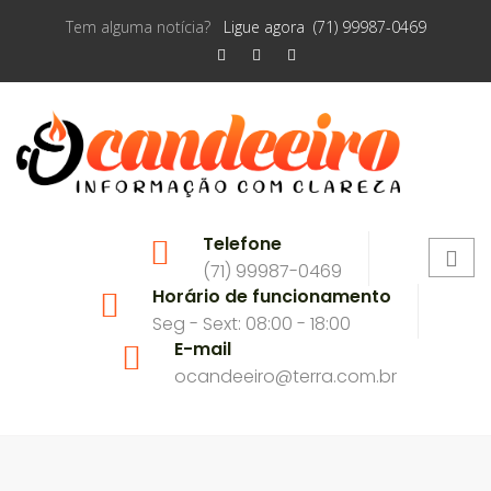
Tem alguma notícia?
Ligue agora (71) 99987-0469
Telefone
(71) 99987-0469
Horário de funcionamento
Seg - Sext: 08:00 - 18:00
E-mail
ocandeeiro@terra.com.br