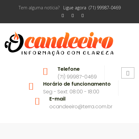
Tem alguma notícia?
Ligue agora (71) 99987-0469
Telefone
(71) 99987-0469
Horário de funcionamento
Seg - Sext: 08:00 - 18:00
E-mail
ocandeeiro@terra.com.br