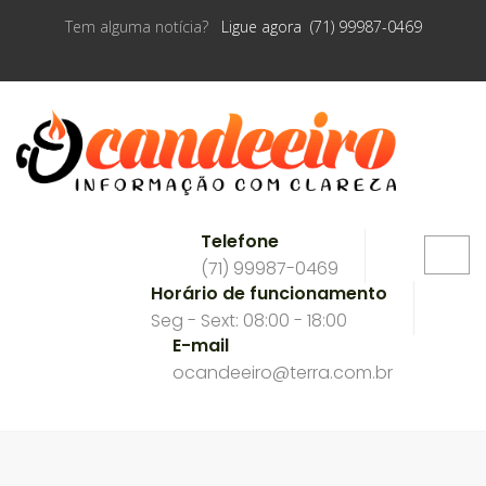
Tem alguma notícia?
Ligue agora (71) 99987-0469
Telefone
(71) 99987-0469
Horário de funcionamento
Seg - Sext: 08:00 - 18:00
E-mail
ocandeeiro@terra.com.br