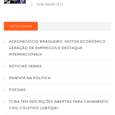
13/06/2020 ÁS 12:12
CATEGORIAS
AGRONEGÓCIO BRASILEIRO: MOTOR ECONÔMICO,
GERAÇÃO DE EMPREGOS E DESTAQUE
INTERNACIONALV
NOTICIAS GERAIS
PIMENTA NA POLÍTICA
POESIAS
TJ-BA TEM INSCRIÇÕES ABERTAS PARA CASAMENTO
CIVIL COLETIVO LGBTQIA+