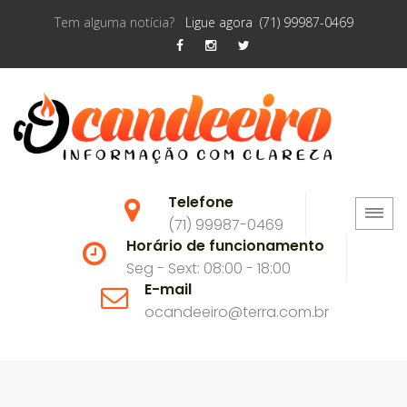
Tem alguma notícia?
Ligue agora (71) 99987-0469
Telefone
(71) 99987-0469
Horário de funcionamento
Seg - Sext: 08:00 - 18:00
E-mail
ocandeeiro@terra.com.br