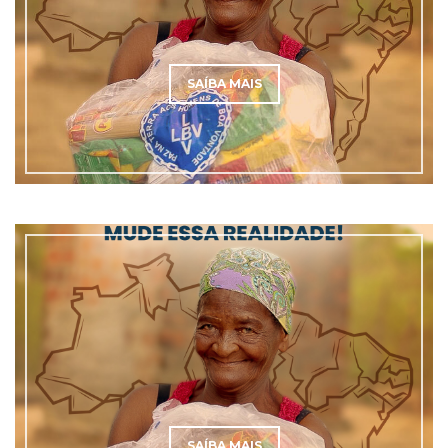
SAÍBA MAIS
SAÍBA MAIS