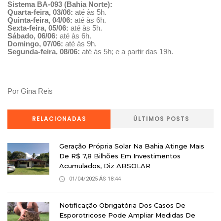
Sistema BA-093 (Bahia Norte):
Quarta-feira, 03/06:
até às 5h.
Quinta-feira, 04/06:
até às 6h.
Sexta-feira, 05/06:
até às 5h.
Sábado, 06/06:
até às 6h.
Domingo, 07/06:
até às 9h.
Segunda-feira, 08/06:
até às 5h; e a partir das 19h.
Por Gina Reis
RELACIONADAS
ÚLTIMOS POSTS
Geração Própria Solar Na Bahia Atinge Mais
De R$ 7,8 Bilhões Em Investimentos
Acumulados, Diz ABSOLAR
01/04/2025 ÁS 18:44
Notificação Obrigatória Dos Casos De
Esporotricose Pode Ampliar Medidas De