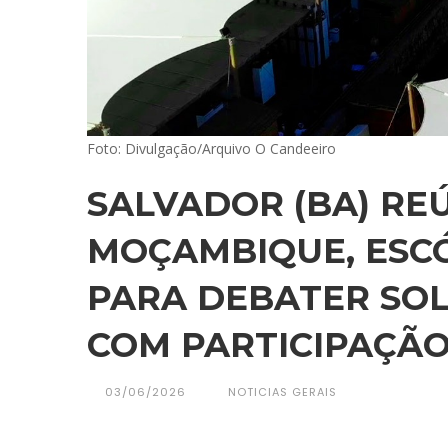
Foto: Divulgação/Arquivo O Candeeiro
SALVADOR (BA) REÚ
MOÇAMBIQUE, ESCÓ
PARA DEBATER SOL
COM PARTICIPAÇÃO
03/06/2026
NOTICIAS GERAIS