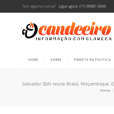
Tem alguma notícia?
Ligue agora (71) 99987-0469
HOME
SOBRE
PIMENTA NA POLÍTICA
Salvador (BA) reúne Brasil, Moçambique, E
Home