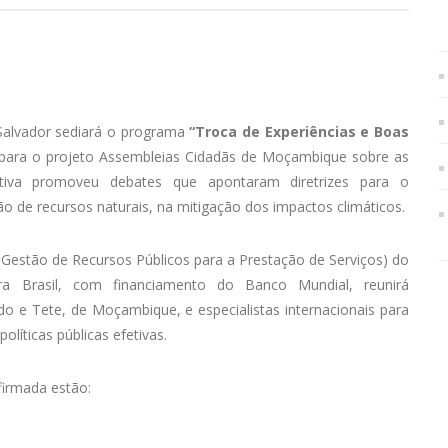
 Salvador sediará o programa
“Troca de Experiências e Boas
 para o projeto Assembleias Cidadãs de Moçambique sobre as
iativa promoveu debates que apontaram diretrizes para o
o de recursos naturais, na mitigação dos impactos climáticos.
 Gestão de Recursos Públicos para a Prestação de Serviços) do
a Brasil, com financiamento do Banco Mundial, reunirá
o e Tete, de Moçambique, e especialistas internacionais para
íticas públicas efetivas.
firmada estão: