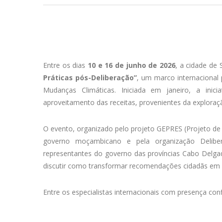
Entre os dias
10 e 16 de junho de 2026
, a cidade de
Práticas pós-Deliberação”
, um marco internacional
Mudanças Climáticas. Iniciada em janeiro, a inic
aproveitamento das receitas, provenientes da exploraçã
O evento, organizado pelo projeto GEPRES (Projeto de
governo moçambicano e pela organização Deliber
representantes do governo das províncias Cabo Delgad
discutir como transformar recomendações cidadãs em pol
Entre os especialistas internacionais com presença con