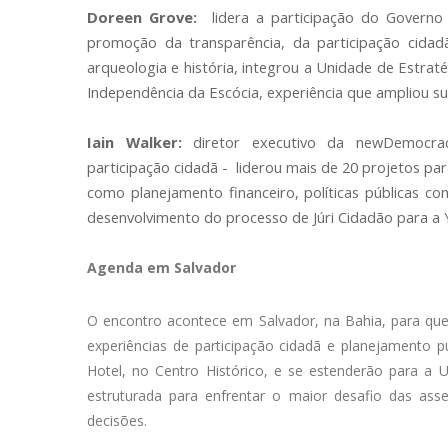
Doreen Grove:
lidera a participação do Governo
promoção da transparência, da participação cida
arqueologia e história, integrou a Unidade de Estra
Independência da Escócia, experiência que ampliou sua
Iain Walker:
diretor executivo da newDemocracy
participação cidadã - liderou mais de 20 projetos pa
como planejamento financeiro, políticas públicas c
desenvolvimento do processo de Júri Cidadão para a 
Agenda em Salvador
O encontro acontece em Salvador, na Bahia, para qu
experiências de participação cidadã e planejamento p
Hotel, no Centro Histórico, e se estenderão para a 
estruturada para enfrentar o maior desafio das ass
decisões.