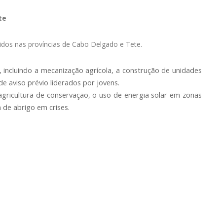
te
idos nas províncias de Cabo Delgado e Tete.
incluindo a mecanização agrícola, a construção de unidades
e aviso prévio liderados por jovens.
gricultura de conservação, o uso de energia solar em zonas
m de abrigo em crises.