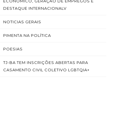
ECONÔMICO, GERAÇÃO DE EMPREGOS E
DESTAQUE INTERNACIONALV
NOTICIAS GERAIS
PIMENTA NA POLÍTICA
POESIAS
TJ-BA TEM INSCRIÇÕES ABERTAS PARA
CASAMENTO CIVIL COLETIVO LGBTQIA+