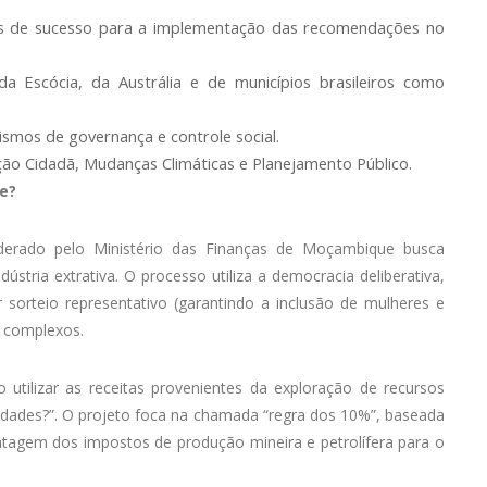
es de sucesso para a implementação das recomendações no
a Escócia, da Austrália e de municípios brasileiros como
smos de governança e controle social.
ão Cidadã, Mudanças Climáticas e Planejamento Público.
e?
liderado pelo Ministério das Finanças de Moçambique busca
dústria extrativa. O processo utiliza a democracia deliberativa,
sorteio representativo (garantindo a inclusão de mulheres e
s complexos.
 utilizar as receitas provenientes da exploração de recursos
unidades?”. O projeto foca na chamada “regra dos 10%”, baseada
tagem dos impostos de produção mineira e petrolífera para o