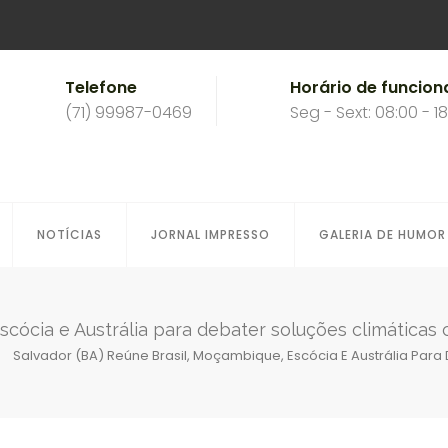
Telefone
Horário de funcio
(71) 99987-0469
Seg - Sext: 08:00 - 1
NOTÍCIAS
JORNAL IMPRESSO
GALERIA DE HUMOR
scócia e Austrália para debater soluções climáticas
Salvador (BA) Reúne Brasil, Moçambique, Escócia E Austrália Par