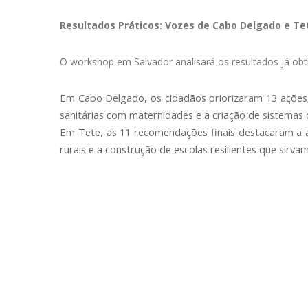
Resultados Práticos: Vozes de Cabo Delgado e Te
O workshop em Salvador analisará os resultados já obt
Em Cabo Delgado, os cidadãos priorizaram 13 ações, 
sanitárias com maternidades e a criação de sistemas d
Em Tete, as 11 recomendações finais destacaram a a
rurais e a construção de escolas resilientes que sirva