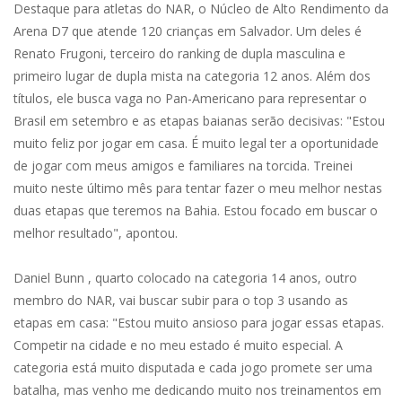
Destaque para atletas do NAR, o Núcleo de Alto Rendimento da
Arena D7 que atende 120 crianças em Salvador. Um deles é
Renato Frugoni, terceiro do ranking de dupla masculina e
primeiro lugar de dupla mista na categoria 12 anos. Além dos
títulos, ele busca vaga no Pan-Americano para representar o
Brasil em setembro e as etapas baianas serão decisivas: "Estou
muito feliz por jogar em casa. É muito legal ter a oportunidade
de jogar com meus amigos e familiares na torcida. Treinei
muito neste último mês para tentar fazer o meu melhor nestas
duas etapas que teremos na Bahia. Estou focado em buscar o
melhor resultado", apontou.
Daniel Bunn , quarto colocado na categoria 14 anos, outro
membro do NAR, vai buscar subir para o top 3 usando as
etapas em casa: "Estou muito ansioso para jogar essas etapas.
Competir na cidade e no meu estado é muito especial. A
categoria está muito disputada e cada jogo promete ser uma
batalha, mas venho me dedicando muito nos treinamentos em