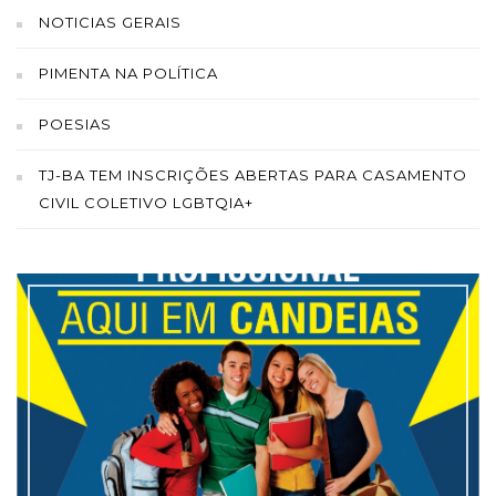
NOTICIAS GERAIS
PIMENTA NA POLÍTICA
POESIAS
TJ-BA TEM INSCRIÇÕES ABERTAS PARA CASAMENTO
CIVIL COLETIVO LGBTQIA+