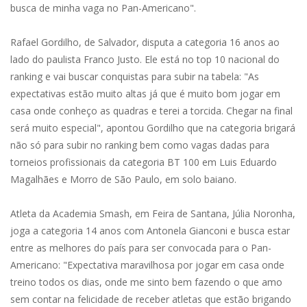
busca de minha vaga no Pan-Americano".
Rafael Gordilho, de Salvador, disputa a categoria 16 anos ao
lado do paulista Franco Justo. Ele está no top 10 nacional do
ranking e vai buscar conquistas para subir na tabela: "As
expectativas estão muito altas já que é muito bom jogar em
casa onde conheço as quadras e terei a torcida. Chegar na final
será muito especial", apontou Gordilho que na categoria brigará
não só para subir no ranking bem como vagas dadas para
torneios profissionais da categoria BT 100 em Luis Eduardo
Magalhães e Morro de São Paulo, em solo baiano.
Atleta da Academia Smash, em Feira de Santana, Júlia Noronha,
joga a categoria 14 anos com Antonela Gianconi e busca estar
entre as melhores do país para ser convocada para o Pan-
Americano: "Expectativa maravilhosa por jogar em casa onde
treino todos os dias, onde me sinto bem fazendo o que amo
sem contar na felicidade de receber atletas que estão brigando