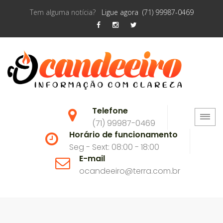
Tem alguma notícia?
Ligue agora (71) 99987-0469
Telefone
(71) 99987-0469
Horário de funcionamento
Seg - Sext: 08:00 - 18:00
E-mail
ocandeeiro@terra.com.br