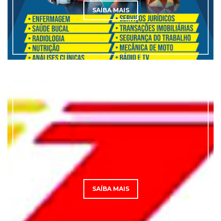
SAÍBA MAIS
SAÍBA MAIS