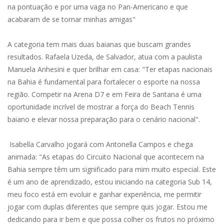
na pontuação e por uma vaga no Pan-Americano e que
acabaram de se tornar minhas amigas"
A categoria tem mais duas baianas que buscam grandes
resultados. Rafaela Uzeda, de Salvador, atua com a paulista
Manuela Anhesini e quer brilhar em casa: "Ter etapas nacionais
na Bahia é fundamental para fortalecer o esporte na nossa
região. Competir na Arena D7 e em Feira de Santana é uma
oportunidade incrível de mostrar a força do Beach Tennis
baiano e elevar nossa preparação para o cenário nacional".
Isabella Carvalho jogará com Antonella Campos e chega
animada: "As etapas do Circuito Nacional que acontecem na
Bahia sempre têm um significado para mim muito especial. Este
é um ano de aprendizado, estou iniciando na categoria Sub 14,
meu foco está em evoluir e ganhar experiência, me permitir
jogar com duplas diferentes que sempre quis jogar. Estou me
dedicando para ir bem e que possa colher os frutos no próximo