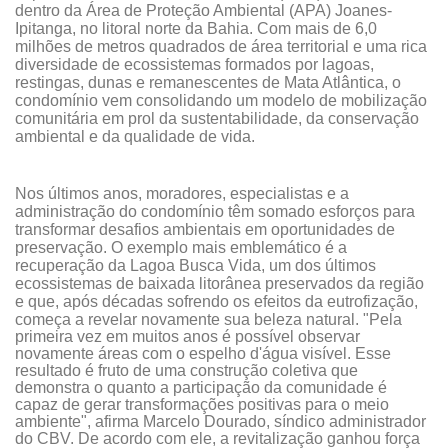
dentro da Área de Proteção Ambiental (APA) Joanes-
Ipitanga, no litoral norte da Bahia. Com mais de 6,0
milhões de metros quadrados de área territorial e uma rica
diversidade de ecossistemas formados por lagoas,
restingas, dunas e remanescentes de Mata Atlântica, o
condomínio vem consolidando um modelo de mobilização
comunitária em prol da sustentabilidade, da conservação
ambiental e da qualidade de vida.
Nos últimos anos, moradores, especialistas e a
administração do condomínio têm somado esforços para
transformar desafios ambientais em oportunidades de
preservação. O exemplo mais emblemático é a
recuperação da Lagoa Busca Vida, um dos últimos
ecossistemas de baixada litorânea preservados da região
e que, após décadas sofrendo os efeitos da eutrofização,
começa a revelar novamente sua beleza natural.
"Pela
primeira vez em muitos anos é possível observar
novamente áreas com o espelho d'água visível. Esse
resultado é fruto de uma construção coletiva que
demonstra o quanto a participação da comunidade é
capaz de gerar transformações positivas para o meio
ambiente", afirma Marcelo Dourado, síndico administrador
do CBV. De acordo com ele, a revitalização ganhou força