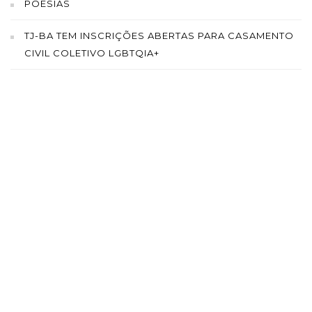
POESIAS
TJ-BA TEM INSCRIÇÕES ABERTAS PARA CASAMENTO
CIVIL COLETIVO LGBTQIA+
SAÍBA MAIS