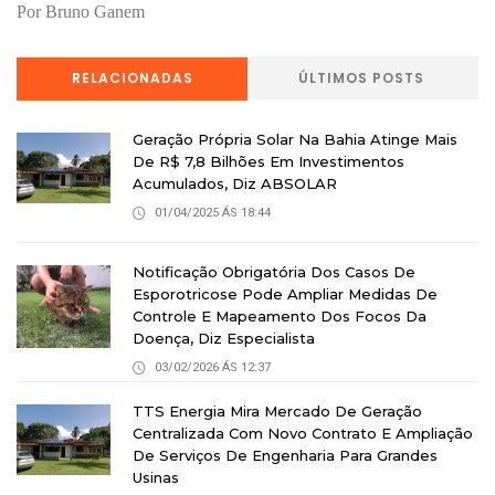
Por Bruno Ganem
RELACIONADAS
ÚLTIMOS POSTS
Geração Própria Solar Na Bahia Atinge Mais
De R$ 7,8 Bilhões Em Investimentos
Acumulados, Diz ABSOLAR
01/04/2025 ÁS 18:44
Notificação Obrigatória Dos Casos De
Esporotricose Pode Ampliar Medidas De
Controle E Mapeamento Dos Focos Da
Doença, Diz Especialista
03/02/2026 ÁS 12:37
TTS Energia Mira Mercado De Geração
Centralizada Com Novo Contrato E Ampliação
De Serviços De Engenharia Para Grandes
Usinas