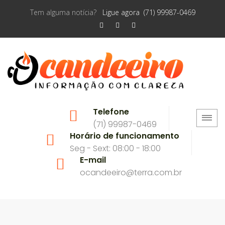
Tem alguma notícia?
Ligue agora (71) 99987-0469
Telefone
(71) 99987-0469
Horário de funcionamento
Seg - Sext: 08:00 - 18:00
E-mail
ocandeeiro@terra.com.br