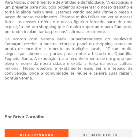
Para Núbia, o sentimento é de gratidão e de felicidade. “A exposição é
um presente para nós, pois podemos apresentar o nosso trabalho e
torná-lo ainda mais visível. Estamos vendo naquela vitrine o passo a
passo do nosso crescimento. Ficamos muito felizes em ver as nossas
fotos, os nossos troféus e o nosso figurino fazendo parte de uma
exposição em um shopping que é muito importante para Camaçari,
por onde circulam tantas pessoas”, afirma a presidente.
De acordo com Verena Maia, superintendente do Boulevard
Camaçari, receber a mostra reforça o papel do shopping como um
ponto de encontro e fomento às tradições locais. “É com muita
alegria que abrimos as portas para contar a história da Quadrilha
Fogueira Santa. A exposição traz o reconhecimento de um grupo que
eleva o nome da nossa cidade e exalta a força da nossa cultura
regional. Nosso objetivo é exatamente esse. Ser um espaço de
convivência, onde a comunidade se reúne e celebra suas raízes”,
pontua Verena.
Por Brisa Carvalho
RELACIONADAS
ÚLTIMOS POSTS