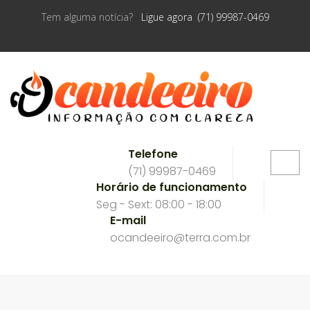
Tem alguma notícia?
Ligue agora (71) 99987-0469
Telefone
(71) 99987-0469
Horário de funcionamento
Seg - Sext: 08:00 - 18:00
E-mail
ocandeeiro@terra.com.br