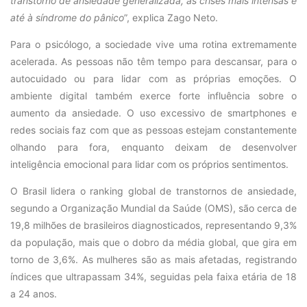
transtorno de ansiedade generalizada, às crises mais intensas e
até à síndrome do pânico
”, explica Zago Neto.
Para o psicólogo, a sociedade vive uma rotina extremamente
acelerada. As pessoas não têm tempo para descansar, para o
autocuidado ou para lidar com as próprias emoções. O
ambiente digital também exerce forte influência sobre o
aumento da ansiedade. O uso excessivo de smartphones e
redes sociais faz com que as pessoas estejam constantemente
olhando para fora, enquanto deixam de desenvolver
inteligência emocional para lidar com os próprios sentimentos.
O Brasil lidera o ranking global de transtornos de ansiedade,
segundo a Organização Mundial da Saúde (OMS), são cerca de
19,8 milhões de brasileiros diagnosticados, representando 9,3%
da população, mais que o dobro da média global, que gira em
torno de 3,6%. As mulheres são as mais afetadas, registrando
índices que ultrapassam 34%, seguidas pela faixa etária de 18
a 24 anos.