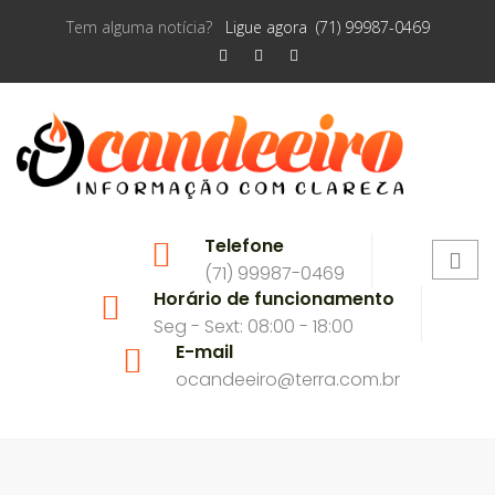
Tem alguma notícia?
Ligue agora (71) 99987-0469
Telefone
(71) 99987-0469
Horário de funcionamento
Seg - Sext: 08:00 - 18:00
E-mail
ocandeeiro@terra.com.br