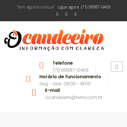
Tem alguma notícia?
Ligue agora (71) 99987-0469
Telefone
(71) 99987-0469
Horário de funcionamento
Seg - Sext: 08:00 - 18:00
E-mail
ocandeeiro@terra.com.br