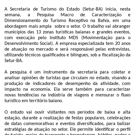
A Secretaria de Turismo do Estado (Setur-BA) inicia, nesta
semana, a Pesquisa Macro de Caracterização e
Dimensionamento do Turismo Receptivo na Bahia, em uma
abordagem mais ampla sobre o setor. O trabalho vai abranger
municípios das 13 zonas turísticas baianas e grandes eventos,
com execução pelo Instituto MDS (Movimentação para o
Desenvolvimento Social). A empresa especializada tem 20 anos
de atuação no mercado e será responsável pelas entrevistas,
utilizando técnicos qualificados e bilíngues, sob a fiscalização da
Setur-BA.
A pesquisa é um instrumento da secretaria para coletar e
analisar opiniões de turistas que circulam no estado, visando a
produção de indicadores de desempenho da atividade, com
impacto na economia. Ela serve também para caracterizar
novas tendências na indústria de viagens e mensurar o fluxo
turístico em território baiano.
O estudo vai ouvir visitantes nos períodos de baixa e alta
estação, durante a realização de festas populares, celebrações
de datas comemorativas e eventos diversificados, para balizar
estratégias de atuação no setor. Ele permite identificar o perfil