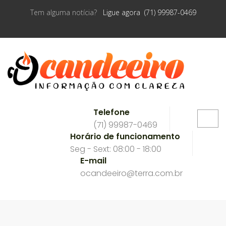
Tem alguma notícia?
Ligue agora (71) 99987-0469
Telefone
(71) 99987-0469
Horário de funcionamento
Seg - Sext: 08:00 - 18:00
E-mail
ocandeeiro@terra.com.br