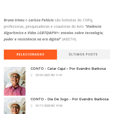
Bruna Irineu
e
Larissa Pelúcio
são bolsistas do CNPq,
professoras, pesquisadoras e coautoras do livro
“Violência
Algorítmica e Vidas LGBTQIAPN+: ensaios sobre tecnologia,
poder e resistência na era digital”
(ABETH).
RELACIONADAS
ÚLTIMOS POSTS
CONTO - Catar Cajuí – Por Evandro Barbosa
07/01/2021 ÁS 11:41
CONTO - Dia De Jogo - Por Evandro Barbosa
01/11/2020 ÁS 19:56