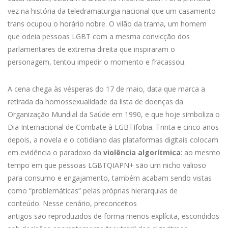
vez na história da teledramaturgia nacional que um casamento
trans ocupou o horário nobre. O vilão da trama, um homem
que odeia pessoas LGBT com a mesma convicção dos
parlamentares de extrema direita que inspiraram o
personagem, tentou impedir o momento e fracassou.
A cena chega às vésperas do 17 de maio, data que marca a
retirada da homossexualidade da lista de doenças da
Organização Mundial da Saúde em 1990, e que hoje simboliza o
Dia Internacional de Combate à LGBTIfobia. Trinta e cinco anos
depois, a novela e o cotidiano das plataformas digitais colocam
em evidência o paradoxo da
violência algorítmica
: ao mesmo
tempo em que pessoas LGBTQIAPN+ são um nicho valioso
para consumo e engajamento, também acabam sendo vistas
como “problemáticas” pelas próprias hierarquias de
conteúdo. Nesse cenário, preconceitos
antigos são reproduzidos de forma menos explícita, escondidos