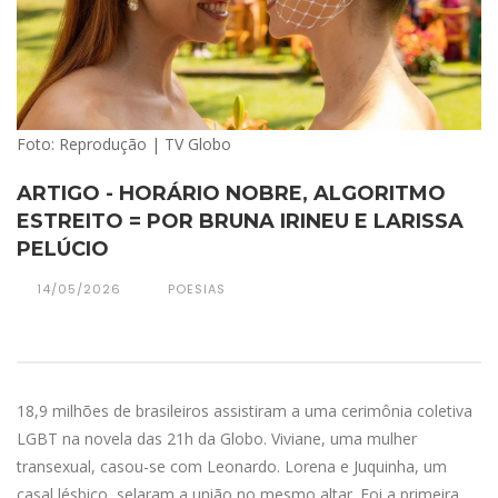
Foto: Reprodução | TV Globo
ARTIGO - HORÁRIO NOBRE, ALGORITMO
ESTREITO = POR BRUNA IRINEU E LARISSA
PELÚCIO
14/05/2026
POESIAS
18,9 milhões de brasileiros assistiram a uma cerimônia coletiva
LGBT na novela das 21h da Globo. Viviane, uma mulher
transexual, casou-se com Leonardo. Lorena e Juquinha, um
casal lésbico, selaram a união no mesmo altar. Foi a primeira