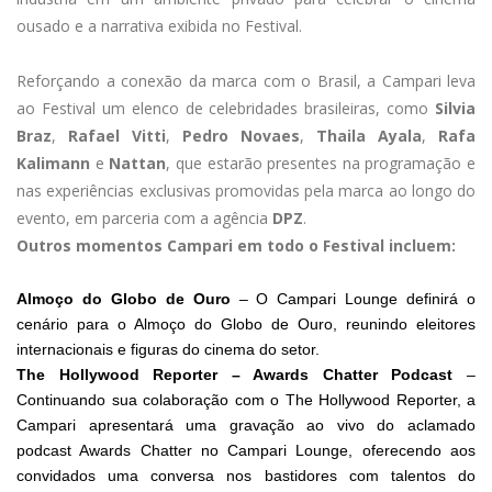
ousado e a narrativa exibida no Festival.
Reforçando a conexão da marca com o Brasil, a Campari leva
ao Festival um elenco de celebridades brasileiras, como
Silvia
Braz
,
Rafael Vitti
,
Pedro Novaes
,
Thaila Ayala
,
Rafa
Kalimann
e
Nattan
, que estarão presentes na programação e
nas experiências exclusivas promovidas pela marca ao longo do
evento, em parceria com a agência
DPZ
.
Outros momentos Campari em todo o Festival incluem:
Almoço do Globo de Ouro
– O Campari Lounge definirá o
cenário para o Almoço do Globo de Ouro, reunindo eleitores
internacionais e figuras do cinema do setor.
The Hollywood Reporter – Awards Chatter Podcast
–
Continuando sua colaboração com o The Hollywood Reporter, a
Campari apresentará uma gravação ao vivo do aclamado
podcast Awards Chatter no Campari Lounge, oferecendo aos
convidados uma conversa nos bastidores com talentos do