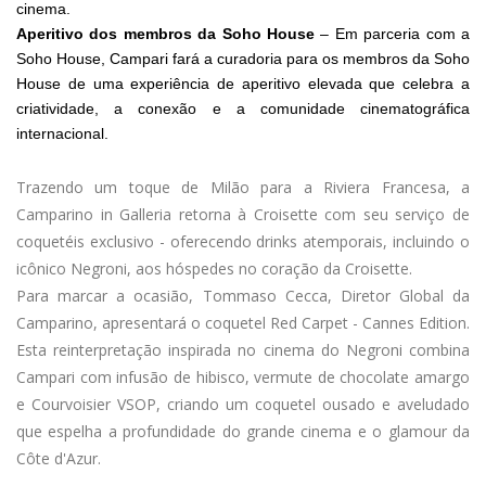
cinema.
Aperitivo dos membros da Soho House
– Em parceria com a
Soho House, Campari fará a curadoria para os membros da Soho
House de uma experiência de aperitivo elevada que celebra a
criatividade, a conexão e a comunidade cinematográfica
internacional.
Trazendo um toque de Milão para a Riviera Francesa, a
Camparino in Galleria retorna à Croisette com seu serviço de
coquetéis exclusivo - oferecendo drinks atemporais, incluindo o
icônico Negroni, aos hóspedes no coração da Croisette.
Para marcar a ocasião, Tommaso Cecca, Diretor Global da
Camparino, apresentará o coquetel Red Carpet - Cannes Edition.
Esta reinterpretação inspirada no cinema do Negroni combina
Campari com infusão de hibisco, vermute de chocolate amargo
e Courvoisier VSOP, criando um coquetel ousado e aveludado
que espelha a profundidade do grande cinema e o glamour da
Côte d'Azur.