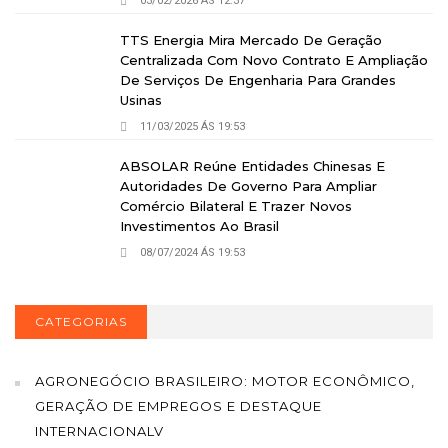
03/02/2026 ÁS 12:37
TTS Energia Mira Mercado De Geração
Centralizada Com Novo Contrato E Ampliação
De Serviços De Engenharia Para Grandes
Usinas
11/03/2025 ÁS 19:53
ABSOLAR Reúne Entidades Chinesas E
Autoridades De Governo Para Ampliar
Comércio Bilateral E Trazer Novos
Investimentos Ao Brasil
08/07/2024 ÁS 19:53
CATEGORIAS
AGRONEGÓCIO BRASILEIRO: MOTOR ECONÔMICO,
GERAÇÃO DE EMPREGOS E DESTAQUE
INTERNACIONALV