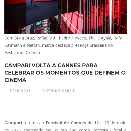
Com Silvia Braz, Rafael Vitti, Pedro Novaes, Thaila Ayala, Rafa
Kalimann e Nattan, marca destaca presença brasileira no
Festival de Cinema
CAMPARI VOLTA A CANNES PARA
CELEBRAR OS MOMENTOS QUE DEFINEM O
CINEMA
11/05/2026
NOTICIAS GERAIS
Campari
retorna ao
Festival de Cannes
de 12 a 23 de maio
de 2026, marcando seu quinto ano como Parceira Oficial e