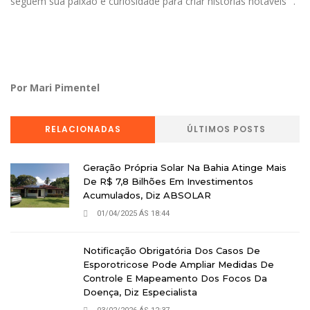
seguem sua paixão e curiosidade para criar histórias notáveis ".
Por Mari Pimentel
RELACIONADAS
ÚLTIMOS POSTS
Geração Própria Solar Na Bahia Atinge Mais
De R$ 7,8 Bilhões Em Investimentos
Acumulados, Diz ABSOLAR
01/04/2025 ÁS 18:44
Notificação Obrigatória Dos Casos De
Esporotricose Pode Ampliar Medidas De
Controle E Mapeamento Dos Focos Da
Doença, Diz Especialista