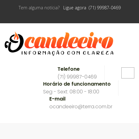
Tem alguma notícia?
Ligue agora (71) 99987-0469
Telefone
(71) 99987-0469
Horário de funcionamento
Seg - Sext: 08:00 - 18:00
E-mail
ocandeeiro@terra.com.br