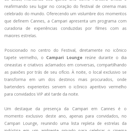
reafirmando seu lugar no coração do festival de cinema mais
celebrado do mundo. Oferecendo um vislumbre dos momentos
que definem Cannes, a Campari apresenta um programa com
curadoria de experiências conduzidas por filmes com as
maiores estrelas.
Posicionado no centro do Festival, diretamente no icônico
tapete vermelho, o
Campari Lounge
reúne durante o dia
cineastas e criativos aclamados em conversas, compartilhando
as paixões por trás de seu ofício. À noite, o local exclusivo se
transforma em um dos destinos mais procurados, onde
bartenders experientes servem o icônico aperitivo vermelho
para convidados VIP até tarde da noite.
Um destaque da presença da Campari em Cannes é o
momento exclusivo deste ano, apenas para convidados, no
Campari Lounge, reunindo uma lista repleta de estrelas da
indústria em um ambiente privado para celebrar o cinema