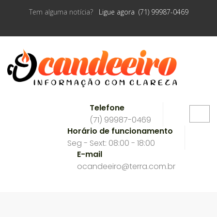
Tem alguma notícia?
Ligue agora (71) 99987-0469
Telefone
(71) 99987-0469
Horário de funcionamento
Seg - Sext: 08:00 - 18:00
E-mail
ocandeeiro@terra.com.br