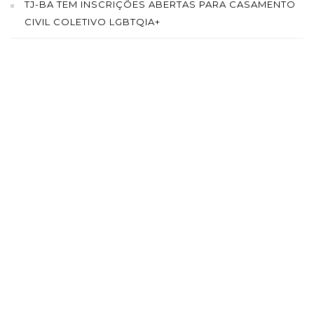
TJ-BA TEM INSCRIÇÕES ABERTAS PARA CASAMENTO
CIVIL COLETIVO LGBTQIA+
SAÍBA MAIS