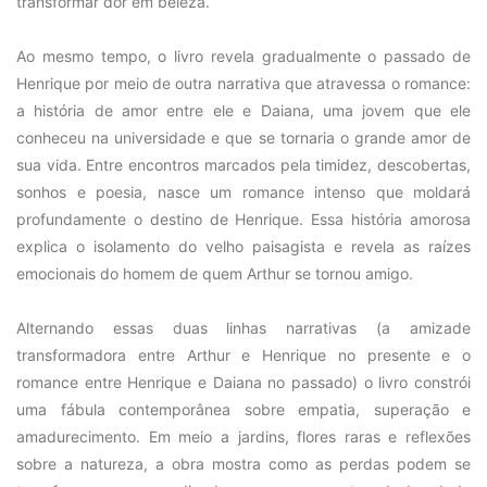
transformar dor em beleza.
Ao mesmo tempo, o livro revela gradualmente o passado de
Henrique por meio de outra narrativa que atravessa o romance:
a história de amor entre ele e Daiana, uma jovem que ele
conheceu na universidade e que se tornaria o grande amor de
sua vida. Entre encontros marcados pela timidez, descobertas,
sonhos e poesia, nasce um romance intenso que moldará
profundamente o destino de Henrique. Essa história amorosa
explica o isolamento do velho paisagista e revela as raízes
emocionais do homem de quem Arthur se tornou amigo.
Alternando essas duas linhas narrativas (a amizade
transformadora entre Arthur e Henrique no presente e o
romance entre Henrique e Daiana no passado) o livro constrói
uma fábula contemporânea sobre empatia, superação e
amadurecimento. Em meio a jardins, flores raras e reflexões
sobre a natureza, a obra mostra como as perdas podem se