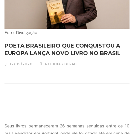
Foto: Divulgação
POETA BRASILEIRO QUE CONQUISTOU A
EUROPA LANÇA NOVO LIVRO NO BRASIL
12/05/2026
NOTICIAS GERAIS
Seus livros permaneceram 26 semanas seguidas entre os 10
mais vendidos em Portugal, onde ele foi citado até em cena de