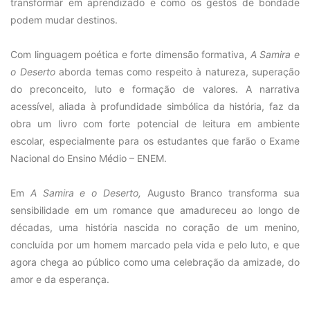
transformar em aprendizado e como os gestos de bondade
podem mudar destinos.
Com linguagem poética e forte dimensão formativa,
A Samira e
o Deserto
aborda temas como respeito à natureza, superação
do preconceito, luto e formação de valores. A narrativa
acessível, aliada à profundidade simbólica da história, faz da
obra um livro com forte potencial de leitura em ambiente
escolar, especialmente para os estudantes que farão o Exame
Nacional do Ensino Médio – ENEM.
Em
A Samira e o Deserto,
Augusto Branco transforma sua
sensibilidade em um romance que amadureceu ao longo de
décadas, uma história nascida no coração de um menino,
concluída por um homem marcado pela vida e pelo luto, e que
agora chega ao público como uma celebração da amizade, do
amor e da esperança.