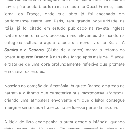
novela; é o poeta brasileiro mais citado no Ouest France, maior
jornal da França, onde sua obra já foi encenada em
performance teatral em Paris, tem grande popularidade na
Itália, já foi citado em estudo publicado na revista inglesa
Nature como uma das pessoas mais relevantes do mundo na
categoria cultura e agora lançou um novo livro no Brasil:
A
Samira e o Deserto
(Clube de Autores) marca o retorno do
poeta
Augusto Branco
à narrativa longo após mais de 15 anos,
e trata-se de uma obra profundamente reflexiva que promete
emocionar os leitores.
Nascido no coração da Amazônia, Augusto Branco emprega na
narrativa o lirismo que caracteriza sua
micropoesia aforística
,
criando uma atmosfera envolvente em que o leitor consegue
imergir e sentir cada frase como se fizesse parte da história.
A ideia do livro acompanha o autor desde a infância, quando
tinha cerca de 10 anos. Ele tentou escrevê-lo ainda na