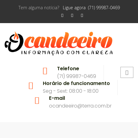
Tem alguma notícia?
Ligue agora (71) 99987-0469
Telefone
(71) 99987-0469
Horário de funcionamento
Seg - Sext: 08:00 - 18:00
E-mail
ocandeeiro@terra.com.br