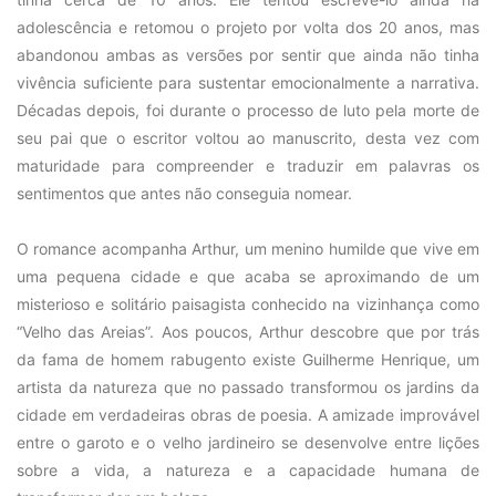
adolescência e retomou o projeto por volta dos 20 anos, mas
abandonou ambas as versões por sentir que ainda não tinha
vivência suficiente para sustentar emocionalmente a narrativa.
Décadas depois, foi durante o processo de luto pela morte de
seu pai que o escritor voltou ao manuscrito, desta vez com
maturidade para compreender e traduzir em palavras os
sentimentos que antes não conseguia nomear.
O romance acompanha Arthur, um menino humilde que vive em
uma pequena cidade e que acaba se aproximando de um
misterioso e solitário paisagista conhecido na vizinhança como
“Velho das Areias”. Aos poucos, Arthur descobre que por trás
da fama de homem rabugento existe Guilherme Henrique, um
artista da natureza que no passado transformou os jardins da
cidade em verdadeiras obras de poesia. A amizade improvável
entre o garoto e o velho jardineiro se desenvolve entre lições
sobre a vida, a natureza e a capacidade humana de