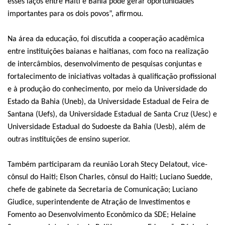
esses laços entre Haiti e Bahia pode gerar oportunidades
importantes para os dois povos”, afirmou.
Na área da educação, foi discutida a cooperação acadêmica
entre instituições baianas e haitianas, com foco na realização
de intercâmbios, desenvolvimento de pesquisas conjuntas e
fortalecimento de iniciativas voltadas à qualificação profissional
e à produção do conhecimento, por meio da Universidade do
Estado da Bahia (Uneb), da Universidade Estadual de Feira de
Santana (Uefs), da Universidade Estadual de Santa Cruz (Uesc) e
Universidade Estadual do Sudoeste da Bahia (Uesb), além de
outras instituições de ensino superior.
Também participaram da reunião Lorah Stecy Delatout, vice-
cônsul do Haiti; Elson Charles, cônsul do Haiti; Luciano Suedde,
chefe de gabinete da Secretaria de Comunicação; Luciano
Giudice, superintendente de Atração de Investimentos e
Fomento ao Desenvolvimento Econômico da SDE; Helaine