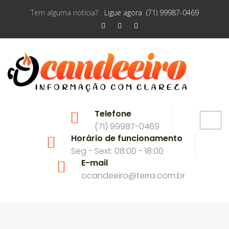
Tem alguma notícia?
Ligue agora (71) 99987-0469
Telefone
(71) 99987-0469
Horário de funcionamento
Seg - Sext: 08:00 - 18:00
E-mail
ocandeeiro@terra.com.br