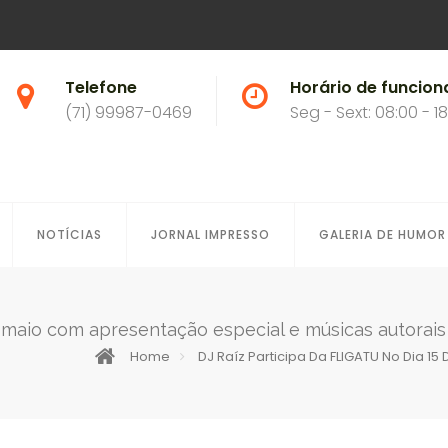
Telefone
Horário de funcio
(71) 99987-0469
Seg - Sext: 08:00 - 1
NOTÍCIAS
JORNAL IMPRESSO
GALERIA DE HUMOR
e maio com apresentação especial e músicas autorais
Home
DJ Raíz Participa Da FLIGATU No Dia 1