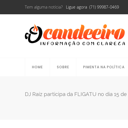
Tem alguma notícia?
Ligue agora (71) 99987-0469
HOME
SOBRE
PIMENTA NA POLÍTICA
DJ Raíz participa da FLIGATU no dia 15 d