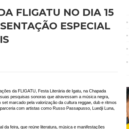
DA FLIGATU NO DIA 15
SENTAÇÃO ESPECIAL
IS
ções da FLIGATU, Festa Literária de Igatu, na Chapada 
 suas pesquisas sonoras que atravessam a música negra, 
m set marcado pela valorização da cultura reggae, dub e ritmos 
parceria com artistas como Russo Passapusso, Luedji Luna, 
l da feira, que reúne literatura, música e manifestações 