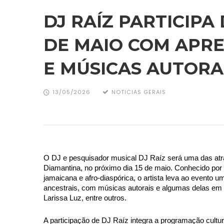
DJ RAÍZ PARTICIPA 
DE MAIO COM APRE
E MÚSICAS AUTORA
13/05/2026
NOTICIAS GERAIS
O DJ e pesquisador musical DJ Raíz será uma das atra
Diamantina, no próximo dia 15 de maio. Conhecido por
jamaicana e afro-diaspórica, o artista leva ao evento u
ancestrais, com músicas autorais e algumas delas em 
Larissa Luz, entre outros.
A participação de DJ Raíz integra a programação cultura