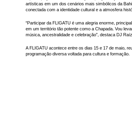
artísticas em um dos cenários mais simbólicos da Bahia.
conectada com a identidade cultural e a atmosfera histó
“Participar da FLIGATU é uma alegria enorme, principal
em um território tão potente como a Chapada. Vou lev
música, ancestralidade e celebração”, destaca DJ Raíz
A FLIGATU acontece entre os dias 15 e 17 de maio, reun
programação diversa voltada para cultura e formação.