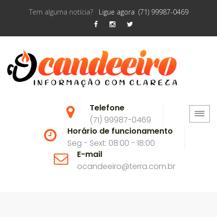
Tem alguma notícia?
Ligue agora (71) 99987-0469
Telefone
(71) 99987-0469
Horário de funcionamento
Seg - Sext: 08:00 - 18:00
E-mail
ocandeeiro@terra.com.br