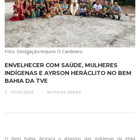
Foto: Divulgação/Arquivo O Candeeiro
ENVELHECER COM SAÚDE, MULHERES
INDÍGENAS E AYRSON HERÁCLITO NO BEM
BAHIA DA TVE
13/05/2026
NOTICIAS GERAIS
O Bem Bahia destaca o ativismo das indígenas da etnia