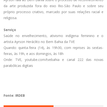
da arte produzida fora do eixo Rio-São Paulo e sobre seu
próprio processo criativo, marcado por suas relações racial e
religiosa.
Serviço
Saúde no envelhecimento, ativismo indígena feminino e o
artista Ayrson Heráclito no Bem Bahia da TVE
Quando: quinta-feira (14), às 19h30, com reprises às sextas-
feiras, às 19h, e aos domingos, às 18h
Onde: TVE, youtube.com/tvebahia e canal 222 das novas
parabólicas digitais
Fonte: IRDEB