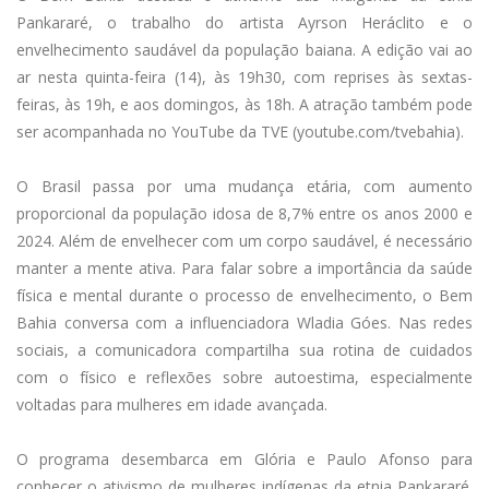
Pankararé, o trabalho do artista Ayrson Heráclito e o
envelhecimento saudável da população baiana. A edição vai ao
ar nesta quinta-feira (14), às 19h30, com reprises às sextas-
feiras, às 19h, e aos domingos, às 18h. A atração também pode
ser acompanhada no YouTube da TVE (youtube.com/tvebahia).
O Brasil passa por uma mudança etária, com aumento
proporcional da população idosa de 8,7% entre os anos 2000 e
2024. Além de envelhecer com um corpo saudável, é necessário
manter a mente ativa. Para falar sobre a importância da saúde
física e mental durante o processo de envelhecimento, o Bem
Bahia conversa com a influenciadora Wladia Góes. Nas redes
sociais, a comunicadora compartilha sua rotina de cuidados
com o físico e reflexões sobre autoestima, especialmente
voltadas para mulheres em idade avançada.
O programa desembarca em Glória e Paulo Afonso para
conhecer o ativismo de mulheres indígenas da etnia Pankararé.