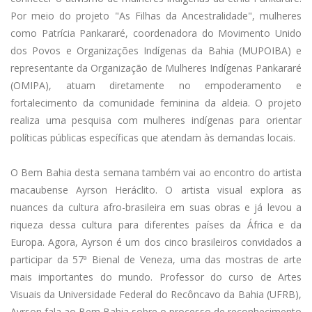
Por meio do projeto "As Filhas da Ancestralidade", mulheres
como Patrícia Pankararé, coordenadora do Movimento Unido
dos Povos e Organizações Indígenas da Bahia (MUPOIBA) e
representante da Organização de Mulheres Indígenas Pankararé
(OMIPA), atuam diretamente no empoderamento e
fortalecimento da comunidade feminina da aldeia. O projeto
realiza uma pesquisa com mulheres indígenas para orientar
políticas públicas específicas que atendam às demandas locais.
O Bem Bahia desta semana também vai ao encontro do artista
macaubense Ayrson Heráclito. O artista visual explora as
nuances da cultura afro-brasileira em suas obras e já levou a
riqueza dessa cultura para diferentes países da África e da
Europa. Agora, Ayrson é um dos cinco brasileiros convidados a
participar da 57ª Bienal de Veneza, uma das mostras de arte
mais importantes do mundo. Professor do curso de Artes
Visuais da Universidade Federal do Recôncavo da Bahia (UFRB),
Ayrson fala ao Bem Bahia sobre o processo de reconhecimento