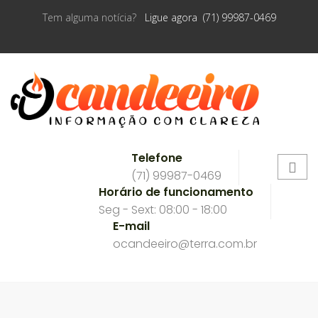
Tem alguma notícia?
Ligue agora (71) 99987-0469
Telefone
(71) 99987-0469
Horário de funcionamento
Seg - Sext: 08:00 - 18:00
E-mail
ocandeeiro@terra.com.br