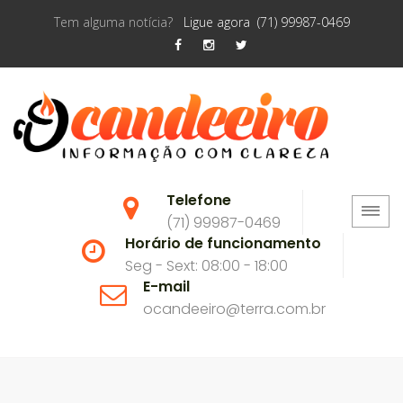
Tem alguma notícia?
Ligue agora (71) 99987-0469
Telefone
(71) 99987-0469
Horário de funcionamento
Seg - Sext: 08:00 - 18:00
E-mail
ocandeeiro@terra.com.br