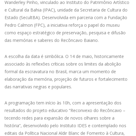
Wanderley Pinho, vinculado ao Instituto do Patrimônio Artístico
e Cultural da Bahia (IPAC), unidade da Secretaria de Cultura do
Estado (SecultBA). Desenvolvida em parceria com a Fundação
Pedro Calmon (FPC), a iniciativa reforça o papel do museu
como espaço estratégico de preservação, pesquisa e difusão
das memórias e saberes do Recôncavo Baiano.
A escolha da data é simbólica. O 14 de maio, historicamente
associado às reflexões críticas sobre os limites da abolição
formal da escravatura no Brasil, marca um momento de
elaboração da memória, projeção de futuros e fortalecimento
das narrativas negras e populares.
A programação tem início às 10h, com a apresentação dos
resultados do projeto educativo “Reconvexo do Recôncavo –
tecendo redes para expansão de novos olhares sobre a
história”, desenvolvido pelo Instituto IDES e contemplado nos
editais da Política Nacional Aldir Blanc de Fomento à Cultura,