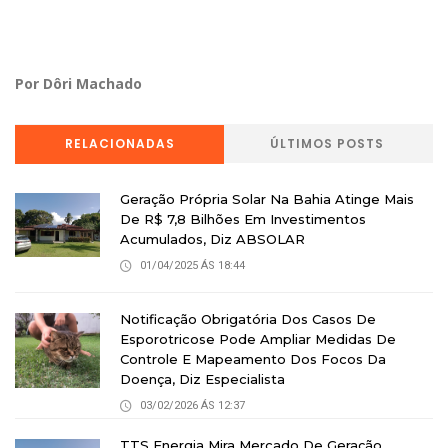
Por Dôri Machado
RELACIONADAS
ÚLTIMOS POSTS
Geração Própria Solar Na Bahia Atinge Mais
De R$ 7,8 Bilhões Em Investimentos
Acumulados, Diz ABSOLAR
01/04/2025 ÁS 18:44
Notificação Obrigatória Dos Casos De
Esporotricose Pode Ampliar Medidas De
Controle E Mapeamento Dos Focos Da
Doença, Diz Especialista
03/02/2026 ÁS 12:37
TTS Energia Mira Mercado De Geração