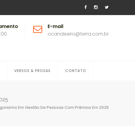
namento
E-mail
8:00
ocandeeiro@terra.com.br
VERSOS & PROSAS
CONTATO
025
tagonismo Em Gestão De Pessoas Com Prêmios Em 2025