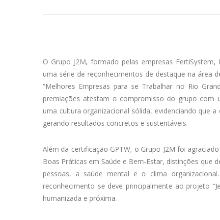
O Grupo J2M, formado pelas empresas FertiSystem, 
uma série de reconhecimentos de destaque na área de 
“Melhores Empresas para se Trabalhar no Rio Grand
premiações atestam o compromisso do grupo com um
uma cultura organizacional sólida, evidenciando que a
gerando resultados concretos e sustentáveis.
Além da certificação GPTW, o Grupo J2M foi agracia
Boas Práticas em Saúde e Bem-Estar, distinções que
pessoas, a saúde mental e o clima organizacion
reconhecimento se deve principalmente ao projeto “Je
humanizada e próxima.