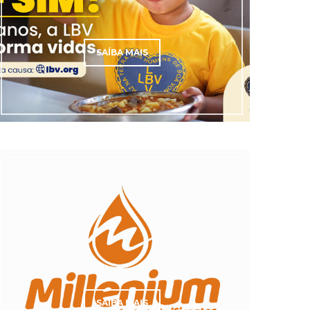
SAÍBA MAIS
SAÍBA MAIS