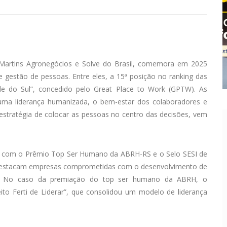
Martins Agronegócios e Solve do Brasil, comemora em 2025
gestão de pessoas. Entre eles, a 15ª posição no ranking das
e do Sul”, concedido pelo Great Place to Work (GPTW). As
a liderança humanizada, o bem-estar dos colaboradores e
 estratégia de colocar as pessoas no centro das decisões, vem
do com o Prêmio Top Ser Humano da ABRH-RS e o Selo SESI de
 destacam empresas comprometidas com o desenvolvimento de
al. No caso da premiação do top ser humano da ABRH, o
ito Ferti de Liderar”, que consolidou um modelo de liderança