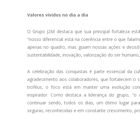
Valores vividos no dia a dia
O Grupo J2M destaca que sua principal fortaleza est
“nosso diferencial está na coerência entre o que fala
apenas no quadro, mas guiam nossas ações e decisõe
sustentabilidade, inovação, valorização do ser humano,
A celebração das conquistas é parte essencial da cu
agradecimento aos colaboradores, que fortalecem o s
troféus, o foco está em manter uma evolução co
inspirador. Como destaca a liderança do grupo, “o
continuar sendo, todos os dias, um ótimo lugar para
seguras, reconhecidas e em constante crescimento, pr