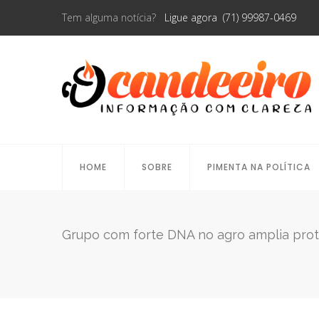
Tem alguma notícia?
Ligue agora (71) 99987-0469
HOME
SOBRE
PIMENTA NA POLÍTICA
Grupo com forte DNA no agro amplia pro