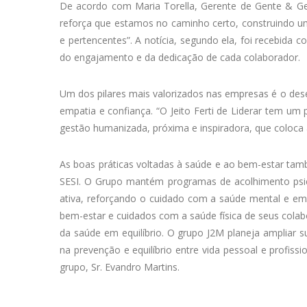
De acordo com Maria Torella, Gerente de Gente & G
reforça que estamos no caminho certo, construindo u
e pertencentes”. A notícia, segundo ela, foi recebida c
do engajamento e da dedicação de cada colaborador.
Um dos pilares mais valorizados nas empresas é o des
empatia e confiança. “O Jeito Ferti de Liderar tem um
gestão humanizada, próxima e inspiradora, que coloca a
As boas práticas voltadas à saúde e ao bem-estar tam
SESI. O Grupo mantém programas de acolhimento psic
ativa, reforçando o cuidado com a saúde mental e e
bem-estar e cuidados com a saúde física de seus colab
da saúde em equilíbrio. O grupo J2M planeja ampliar su
na prevenção e equilíbrio entre vida pessoal e profis
grupo, Sr. Evandro Martins.