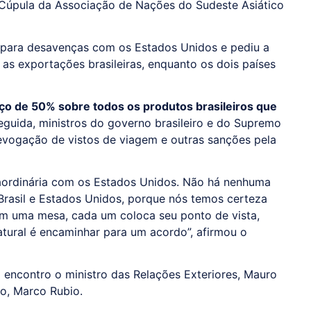
 Cúpula da Associação de Nações do Sudeste Asiático
o para desavenças com os Estados Unidos e pediu a
as exportações brasileiras, enquanto os dois países
ço de 50% sobre todos os produtos brasileiros que
guida, ministros do governo brasileiro e do Supremo
evogação de vistos de viagem e outras sanções pela
traordinária com os Estados Unidos. Não há nenhuma
Brasil e Estados Unidos, porque nós temos certeza
em uma mesa, cada um coloca seu ponto de vista,
tural é encaminhar para um acordo”, afirmou o
encontro o ministro das Relações Exteriores, Mauro
no, Marco Rubio.