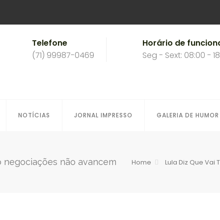
Telefone
Horário de funcio
(71) 99987-0469
Seg - Sext: 08:00 - 1
NOTÍCIAS
JORNAL IMPRESSO
GALERIA DE HUMOR
aso negociações não avancem
Home
Lula Diz Que Va