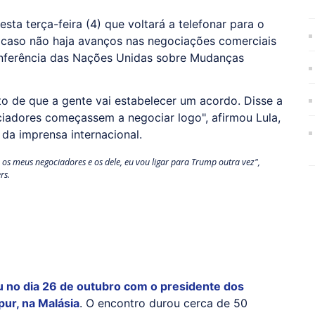
esta terça-feira (4) que voltará a telefonar para o
 caso não haja avanços nas negociações comerciais
onferência das Nações Unidas sobre Mudanças
to de que a gente vai estabelecer um acordo. Disse a
iadores começassem a negociar logo", afirmou Lula,
 da imprensa internacional.
os meus negociadores e os dele, eu vou ligar para Trump outra vez",
rs.
niu no dia 26 de outubro com o presidente dos
ur, na Malásia
. O encontro durou cerca de 50