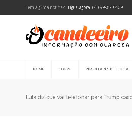
Tem alguma notícia?
Ligue agora (71) 99987-0469
HOME
SOBRE
PIMENTA NA POLÍTICA
Lula diz que vai telefonar para Trump c