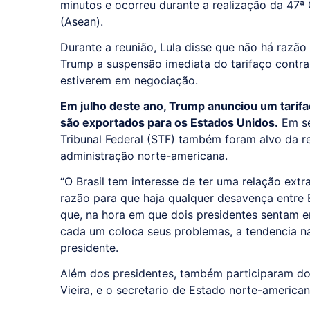
minutos e ocorreu durante a realização da 47ª
(Asean).
Durante a reunião, Lula disse que não há razã
Trump a suspensão imediata do tarifaço contra 
estiverem em negociação.
Em julho deste ano, Trump anunciou um tarifa
são exportados para os Estados Unidos.
Em se
Tribunal Federal (STF) também foram alvo da r
administração norte-americana.
“O Brasil tem interesse de ter uma relação ex
razão para que haja qualquer desavença entre 
que, na hora em que dois presidentes sentam 
cada um coloca seus problemas, a tendencia na
presidente.
Além dos presidentes, também participaram do 
Vieira, e o secretario de Estado norte-america