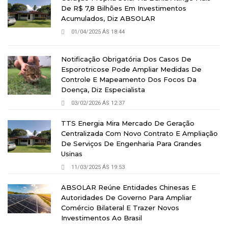
De R$ 7,8 Bilhões Em Investimentos
Acumulados, Diz ABSOLAR
01/04/2025 ÁS 18:44
Notificação Obrigatória Dos Casos De
Esporotricose Pode Ampliar Medidas De
Controle E Mapeamento Dos Focos Da
Doença, Diz Especialista
03/02/2026 ÁS 12:37
TTS Energia Mira Mercado De Geração
Centralizada Com Novo Contrato E Ampliação
De Serviços De Engenharia Para Grandes
Usinas
11/03/2025 ÁS 19:53
ABSOLAR Reúne Entidades Chinesas E
Autoridades De Governo Para Ampliar
Comércio Bilateral E Trazer Novos
Investimentos Ao Brasil