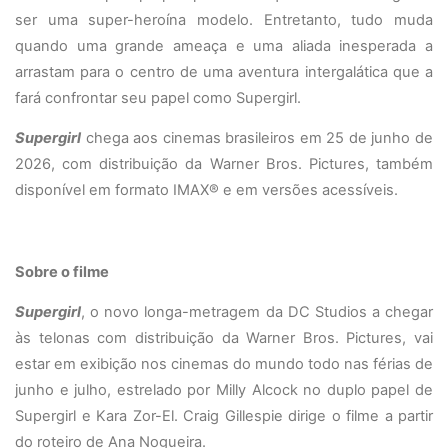
ser uma super-heroína modelo. Entretanto, tudo muda
quando uma grande ameaça e uma aliada inesperada a
arrastam para o centro de uma aventura intergalática que a
fará confrontar seu papel como Supergirl.
Supergirl
chega aos cinemas brasileiros em 25 de junho de
2026, com distribuição da Warner Bros. Pictures, também
disponível em formato IMAX® e em versões acessíveis.
Sobre o filme
Supergirl
, o novo longa-metragem da DC Studios a chegar
às telonas com distribuição da Warner Bros. Pictures, vai
estar em exibição nos cinemas do mundo todo nas férias de
junho e julho, estrelado por Milly Alcock no duplo papel de
Supergirl e Kara Zor-El. Craig Gillespie dirige o filme a partir
do roteiro de Ana Nogueira.