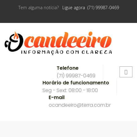
Tem alguma notícia?
Ligue agora (71) 99987-0469
Telefone
(71) 99987-0469
Horário de funcionamento
Seg - Sext: 08:00 - 18:00
E-mail
ocandeeiro@terra.com.br