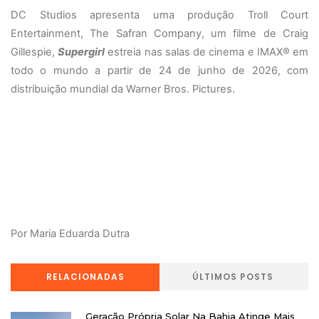
DC Studios apresenta uma produção Troll Court
Entertainment, The Safran Company, um filme de Craig
Gillespie,
Supergirl
estreia nas salas de cinema e IMAX® em
todo o mundo a partir de 24 de junho de 2026, com
distribuição mundial da Warner Bros. Pictures.
Por Maria Eduarda Dutra
RELACIONADAS
ÚLTIMOS POSTS
Geração Própria Solar Na Bahia Atinge Mais