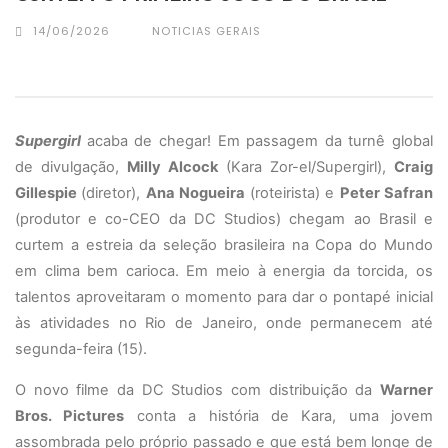
14/06/2026
NOTICIAS GERAIS
Supergirl
acaba de chegar! Em passagem da turnê global
de divulgação,
Milly Alcock
(Kara Zor-el/Supergirl),
Craig
Gillespie
(diretor),
Ana Nogueira
(roteirista) e
Peter Safran
(produtor e co-CEO da DC Studios) chegam ao Brasil e
curtem a estreia da seleção brasileira na Copa do Mundo
em clima bem carioca. Em meio à energia da torcida, os
talentos aproveitaram o momento para dar o pontapé inicial
às atividades no Rio de Janeiro, onde permanecem até
segunda-feira (15).
O novo filme da DC Studios com distribuição da
Warner
Bros. Pictures
conta a história de Kara, uma jovem
assombrada pelo próprio passado e que está bem longe de