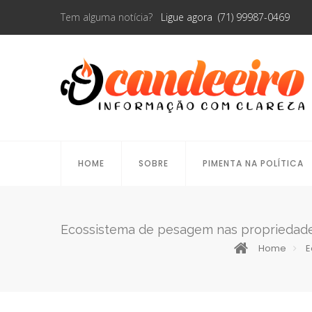
Tem alguma notícia?
Ligue agora (71) 99987-0469
HOME
SOBRE
PIMENTA NA POLÍTICA
Ecossistema de pesagem nas propriedade
Home
E