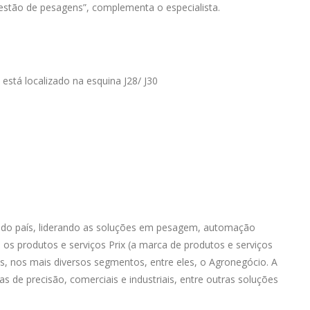
gestão de pesagens”, complementa o especialista.
está localizado na esquina J28/ J30
a do país, liderando as soluções em pesagem, automação
 os produtos e serviços Prix (a marca de produtos e serviços
, nos mais diversos segmentos, entre eles, o Agronegócio. A
s de precisão, comerciais e industriais, entre outras soluções