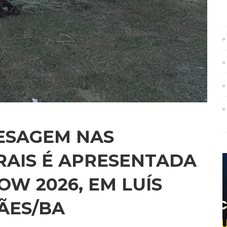
ESAGEM NAS
RAIS É APRESENTADA
OW 2026, EM LUÍS
ÃES/BA