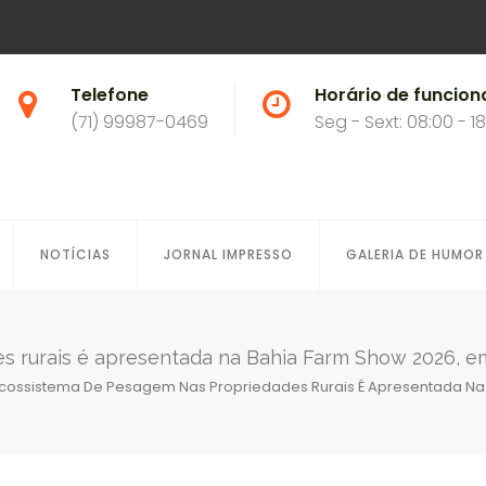
Telefone
Horário de funcio
(71) 99987-0469
Seg - Sext: 08:00 - 1
NOTÍCIAS
JORNAL IMPRESSO
GALERIA DE HUMOR
s rurais é apresentada na Bahia Farm Show 2026, 
cossistema De Pesagem Nas Propriedades Rurais É Apresentada Na