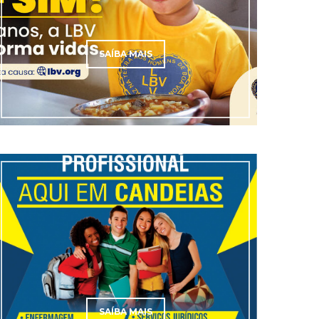
SAÍBA MAIS
SAÍBA MAIS