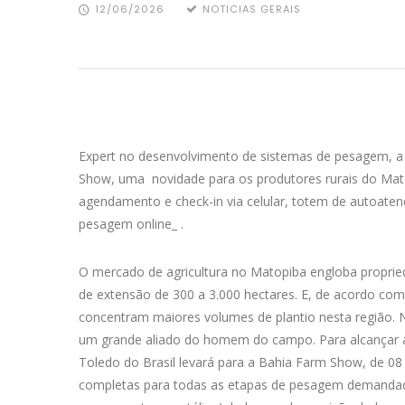
12/06/2026
NOTICIAS GERAIS
Expert no desenvolvimento de sistemas de pesagem, a T
Show, uma novidade para os produtores rurais do Ma
agendamento e check-in via celular, totem de autoatend
pesagem online_ .
O mercado de agricultura no Matopiba engloba proprie
de extensão de 300 a 3.000 hectares. E, de acordo com
concentram maiores volumes de plantio nesta região. N
um grande aliado do homem do campo. Para alcançar a 
Toledo do Brasil levará para a Bahia Farm Show, de 0
completas para todas as etapas de pesagem demandada