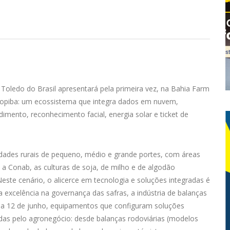
oledo do Brasil apresentará pela primeira vez, na Bahia Farm
topiba: um ecossistema que integra dados em nuvem,
imento, reconhecimento facial, energia solar e ticket de
dades rurais de pequeno, médio e grande portes, com áreas
 a Conab, as culturas de soja, de milho e de algodão
este cenário, o alicerce em tecnologia e soluções integradas é
excelência na governança das safras, a indústria de balanças
8 a 12 de junho, equipamentos que configuram soluções
s pelo agronegócio: desde balanças rodoviárias (modelos