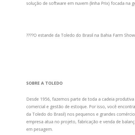
solução de software em nuvem (linha Prix) focada na 
????O estande da Toledo do Brasil na Bahia Farm Show 
SOBRE A TOLEDO
Desde 1956, fazemos parte de toda a cadeia produtiv
comercial e gestão de estoque. Por isso, você encontra
da Toledo do Brasil) nos pequenos e grandes comércios
empresa atua no projeto, fabricação e venda de balança
em pesagem.