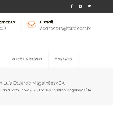
namento
E-mail
8:00
ocandeeiro@terra.com.br
VERSOS & PROSAS
CONTATO
em Luís Eduardo Magalhães/BA
 Bahia Farm Show 2026, Em Luís Eduardo Magalhães/BA