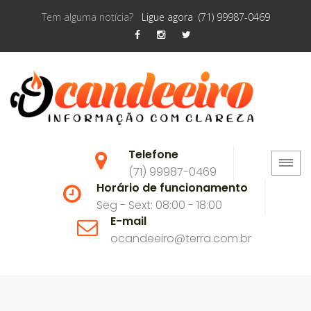
Tem alguma notícia?
Ligue agora (71) 99987-0469
Telefone
(71) 99987-0469
Horário de funcionamento
Seg - Sext: 08:00 - 18:00
E-mail
ocandeeiro@terra.com.br