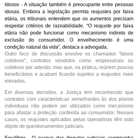
Idosos - 
A situação também é preocupante entre pessoas 
idosas. Embora a legislação permita reajustes por faixa 
etária, os tribunais entendem que os aumentos precisam 
respeitar critérios de razoabilidade. “O reajuste por faixa 
etária não pode funcionar como mecanismo indireto de 
exclusão do consumidor. O envelhecimento é uma 
condição natural da vida”, destaca a advogada.
Outro foco de discussão envolve os chamados “falsos 
coletivos”, contratos vendidos como empresariais ou 
coletivos por adesão, mas que, na prática, reúnem poucos 
beneficiários e acabam ficando sujeitos a reajustes mais 
elevados.
Em diversas decisões, a Justiça tem reconhecido que 
contratos com características semelhantes às dos planos 
individuais não podem ser utilizados como mecanismo 
para afastar a proteção conferida ao consumidor. Nesses 
casos, os reajustes aplicados pelas operadoras têm sido 
objeto de questionamentos judiciais.
Equilíbrio - 
O avanço das disputas judiciais acompanha 