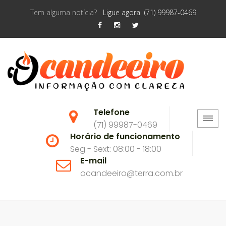
Tem alguma notícia?
Ligue agora (71) 99987-0469
Telefone
(71) 99987-0469
Horário de funcionamento
Seg - Sext: 08:00 - 18:00
E-mail
ocandeeiro@terra.com.br