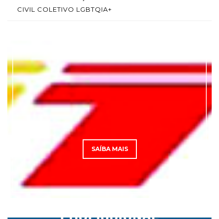
CIVIL COLETIVO LGBTQIA+
SAÍBA MAIS