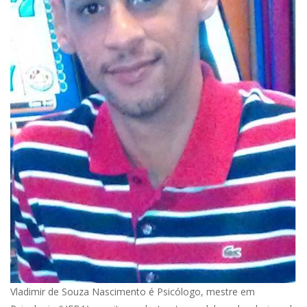
Vladimir de Souza Nascimento é Psicólogo, mestre em