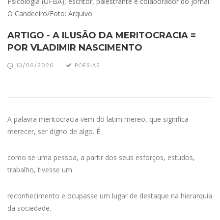
Psicologia (UFBA), escritor, palestrante e colaborador do jornal
O Candeeiro/Foto: Arquivo
ARTIGO - A ILUSÃO DA MERITOCRACIA =
POR VLADIMIR NASCIMENTO
13/06/2026
POESIAS
A palavra meritocracia vem do latim mereo, que significa
merecer, ser digno de algo. É
como se uma pessoa, a partir dos seus esforços, estudos,
trabalho, tivesse um
reconhecimento e ocupasse um lugar de destaque na hierarquia
da sociedade.