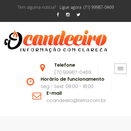
Tem alguma notícia?
Ligue agora (71) 99987-0469
Telefone
(71) 99987-0469
Horário de funcionamento
Seg - Sext: 08:00 - 18:00
E-mail
ocandeeiro@terra.com.br