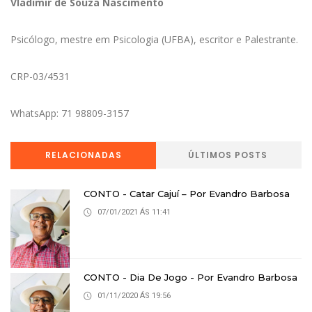
Vladimir de Souza Nascimento
Psicólogo, mestre em Psicologia (UFBA), escritor e Palestrante.
CRP-03/4531
WhatsApp: 71 98809-3157
RELACIONADAS
ÚLTIMOS POSTS
CONTO - Catar Cajuí – Por Evandro Barbosa
07/01/2021 ÁS 11:41
CONTO - Dia De Jogo - Por Evandro Barbosa
01/11/2020 ÁS 19:56