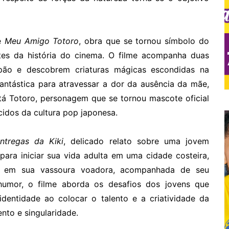
de
Meu Amigo Totoro
, obra que se tornou símbolo do
es da história do cinema. O filme acompanha duas
pão e descobrem criaturas mágicas escondidas na
antástica para atravessar a dor da ausência da mãe,
stá Totoro, personagem que se tornou mascote oficial
cidos da cultura pop japonesa.
ntregas da Kiki
, delicado relato sobre uma jovem
ara iniciar sua vida adulta em uma cidade costeira,
as em sua vassoura voadora, acompanhada de seu
 humor, o filme aborda os desafios dos jovens que
dentidade ao colocar o talento e a criatividade da
to e singularidade.