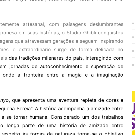
temente artesanal, com paisagens deslumbrantes
aponesa em suas histórias, o Studio Ghibli conquistou
agens que atravessam gerações e seguem inspirando
ilmes, o extraordinário surge de forma delicada no
tais
das tradições milenares do país, interagindo com
 em jornadas de autoconhecimento e superação de
o, onde a fronteira entre a magia e a imaginação
onyo
, que apresenta uma aventura repleta de cores e
equena Sereia". A história acompanha a amizade entre
a se tornar humana. Considerado um dos trabalhos
 o longa parte de uma história de amizade entre
respeito às forças da natureza torna-se o objetivo