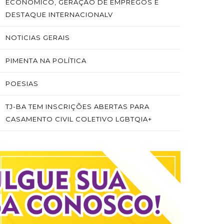
ECONÔMICO, GERAÇÃO DE EMPREGOS E
DESTAQUE INTERNACIONALV
NOTICIAS GERAIS
PIMENTA NA POLÍTICA
POESIAS
TJ-BA TEM INSCRIÇÕES ABERTAS PARA
CASAMENTO CIVIL COLETIVO LGBTQIA+