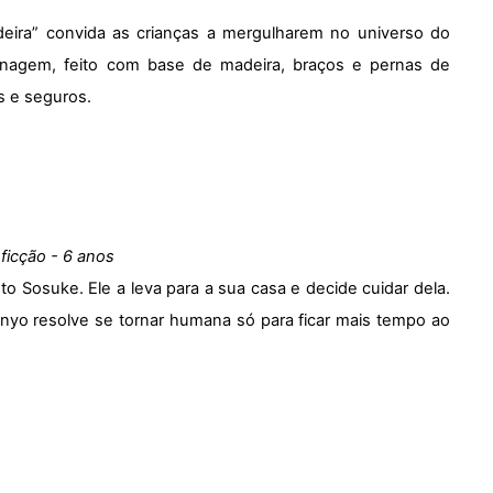
deira” convida as crianças a mergulharem no universo do
onagem, feito com base de madeira, braços e pernas de
s e seguros.
 ficção - 6 anos
 Sosuke. Ele a leva para a sua casa e decide cuidar dela.
nyo resolve se tornar humana só para ficar mais tempo ao
S