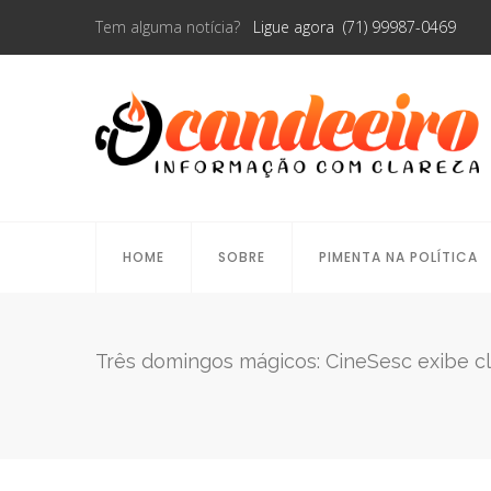
Tem alguma notícia?
Ligue agora (71) 99987-0469
HOME
SOBRE
PIMENTA NA POLÍTICA
Três domingos mágicos: CineSesc exibe cl