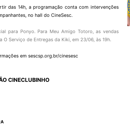
rtir das 14h, a programação conta com intervenções
mpanhantes, no hall do CineSesc.
cial para Ponyo. Para Meu Amigo Totoro, as vendas
a O Serviço de Entregas da Kiki, em 23/06, às 19h.
rmações em sescsp.org.br/cinesesc
O CINECLUBINHO
RA