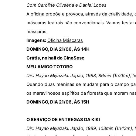
Com Caroline Olivsena e Daniel Lopes
A oficina propõe e provoca, através da criatividade
máscaras teatrais não convencionais. Vamos testar os
máscaras.
Imagens:
Oficina Máscaras
DOMINGO, DIA 21/06, ÀS 14H
Grátis, no hall do CineSesc
MEU AMIGO TOTORO
Dir.: Hayao Miyazaki. Japão, 1988, 86min (1h26m), fi
Quando duas meninas se mudam para o campo para
os maravilhosos espíritos da floresta que moram na
DOMINGO, DIA 21/06, ÀS 15H
O SERVIÇO DE ENTREGAS DA KIKI
Dir.: Hayao Miyazaki. Japão, 1989, 103min (1h43m), f