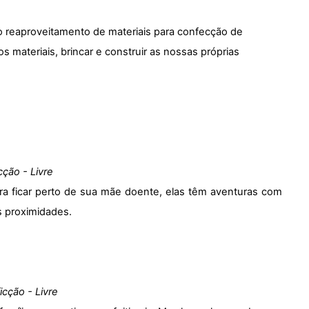
, o reaproveitamento de materiais para confecção de
 materiais, brincar e construir as nossas próprias
cção - Livre
 ficar perto de sua mãe doente, elas têm aventuras com
s proximidades.
icção - Livre