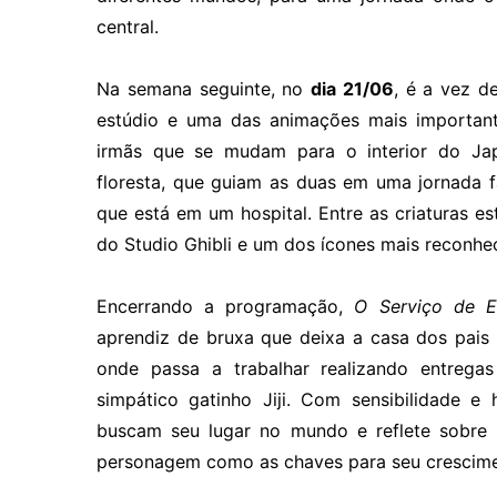
central.
Na semana seguinte, no
dia 21/06
, é a vez 
estúdio e uma das animações mais important
irmãs que se mudam para o interior do Ja
floresta, que guiam as duas em uma jornada f
que está em um hospital. Entre as criaturas e
do Studio Ghibli e um dos ícones mais reconhe
Encerrando a programação,
O Serviço de E
aprendiz de bruxa que deixa a casa dos pais p
onde passa a trabalhar realizando entreg
simpático gatinho Jiji. Com sensibilidade e
buscam seu lugar no mundo e reflete sobre i
personagem como as chaves para seu crescimen