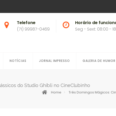
Telefone
Horário de funcio
(71) 99987-0469
Seg - Sext: 08:00 - 1
NOTÍCIAS
JORNAL IMPRESSO
GALERIA DE HUMOR
ássicos do Studio Ghibli no CineClubinho
Home
Três Domingos Mágicos: Cin