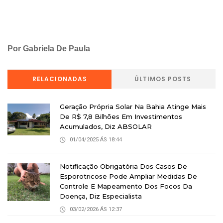
Por Gabriela De Paula
RELACIONADAS
ÚLTIMOS POSTS
Geração Própria Solar Na Bahia Atinge Mais
De R$ 7,8 Bilhões Em Investimentos
Acumulados, Diz ABSOLAR
01/04/2025 ÁS 18:44
Notificação Obrigatória Dos Casos De
Esporotricose Pode Ampliar Medidas De
Controle E Mapeamento Dos Focos Da
Doença, Diz Especialista
03/02/2026 ÁS 12:37