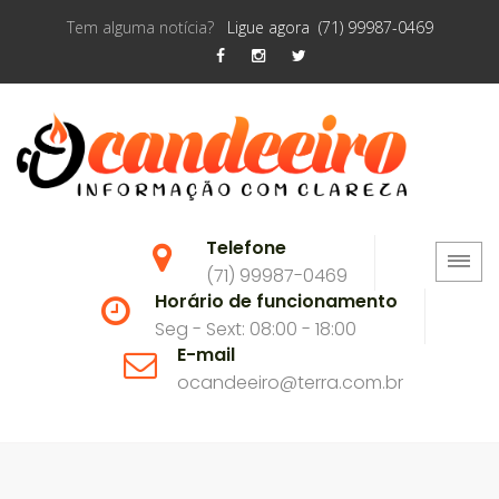
Tem alguma notícia?
Ligue agora (71) 99987-0469
Telefone
(71) 99987-0469
Horário de funcionamento
Seg - Sext: 08:00 - 18:00
E-mail
ocandeeiro@terra.com.br