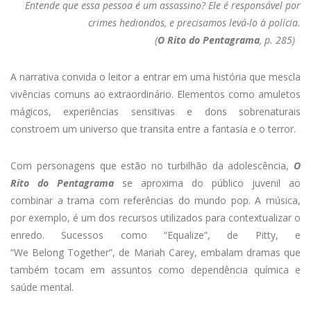
Entende
que essa pessoa é um assassino? Ele é responsável por
crimes hediondos, e precisamos levá-lo à polícia.
(
O Rito do Pentagrama
, p. 285)
A narrativa convida o leitor a entrar em uma história que mescla
vivências comuns ao extraordinário. Elementos como amuletos
mágicos, experiências sensitivas e dons sobrenaturais
constroem um universo que transita entre a fantasia e o terror.
Com personagens que estão no turbilhão da adolescência,
O
Rito do Pentagrama
se aproxima do público juvenil ao
combinar a trama com referências do mundo pop. A música,
por exemplo, é um dos recursos utilizados para contextualizar o
enredo. Sucessos como “Equalize”, de Pitty, e
“We Belong Together”, de Mariah Carey, embalam dramas que
também tocam em assuntos como dependência química e
saúde mental.