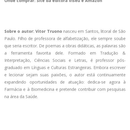
Onde comprar: Site da editora Viseu e Amazon
Sobre o autor: Vitor Truono
nasceu em Santos, litoral de São
Paulo. Filho de professora de alfabetização, ele sempre soube
que seria escritor. De poemas a obras didáticas, as palavras são
a ferramenta favorita dele. Formado em Tradução &
Interpretação, Ciências Sociais e Letras, é professor pós-
graduado em Línguas e Culturas Estrangeiras. Embora escrever
e lecionar sejam suas paixões, o autor está continuamente
expandindo oportunidades de atuação: dedica-se agora à
Farmácia e à Biomedicina e pretende contribuir com pesquisas
na área da Saúde.