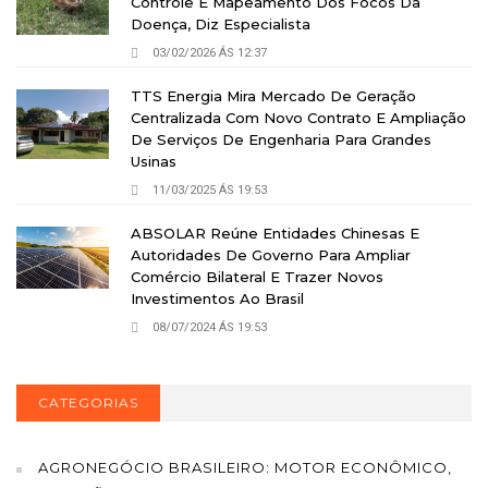
Controle E Mapeamento Dos Focos Da
Doença, Diz Especialista
03/02/2026 ÁS 12:37
TTS Energia Mira Mercado De Geração
Centralizada Com Novo Contrato E Ampliação
De Serviços De Engenharia Para Grandes
Usinas
11/03/2025 ÁS 19:53
ABSOLAR Reúne Entidades Chinesas E
Autoridades De Governo Para Ampliar
Comércio Bilateral E Trazer Novos
Investimentos Ao Brasil
08/07/2024 ÁS 19:53
CATEGORIAS
AGRONEGÓCIO BRASILEIRO: MOTOR ECONÔMICO,