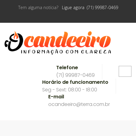
Tem alguma notícia?
Ligue agora (71) 99987-0469
Telefone
(71) 99987-0469
Horário de funcionamento
Seg - Sext: 08:00 - 18:00
E-mail
ocandeeiro@terra.com.br