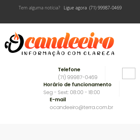
Tem alguma notícia?
Ligue agora (71) 99987-0469
Telefone
(71) 99987-0469
Horário de funcionamento
Seg - Sext: 08:00 - 18:00
E-mail
ocandeeiro@terra.com.br