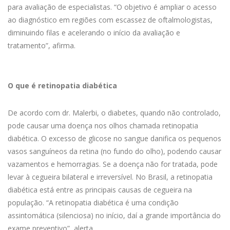
para avaliação de especialistas. “O objetivo é ampliar o acesso
ao diagnóstico em regiões com escassez de oftalmologistas,
diminuindo filas e acelerando o início da avaliação e
tratamento”, afirma.
O que é retinopatia diabética
De acordo com dr. Malerbi, o diabetes, quando não controlado,
pode causar uma doença nos olhos chamada retinopatia
diabética. O excesso de glicose no sangue danifica os pequenos
vasos sanguíneos da retina (no fundo do olho), podendo causar
vazamentos e hemorragias. Se a doença não for tratada, pode
levar à cegueira bilateral e irreversível. No Brasil, a retinopatia
diabética está entre as principais causas de cegueira na
população. “A retinopatia diabética é uma condição
assintomática (silenciosa) no início, daí a grande importância do
exame preventivo”, alerta.