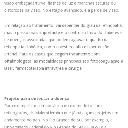
visão embaçada/turva, flashes de luz e manchas escuras ou
distorções na visão. No estágio avançado, é a perda de visão.
Em relação ao tratamento, vai depender do grau da retinopatia,
mas o passo mais importante é o controle clínico do diabetes e
de doenças associadas que podem agravar o quadro da
retinopatia diabética, como colesterol alto e hipertensão
arterial. Para os casos que exigem tratamento com
oftalmologista, as modalidades principais são fotocoagulação a
laser, farmacoterapia intravitrea e cirurgia.
Projeto para detectar a doença
Para exemplificar a importância do exame feito com
retinógrafos, dr. Malerbi lembra que já há alguns projetos em
andamento no país. No Rio Grande do Sul, por exemplo, a
Universidade Federal do Rio Grande do Sul (UFRGS) e a