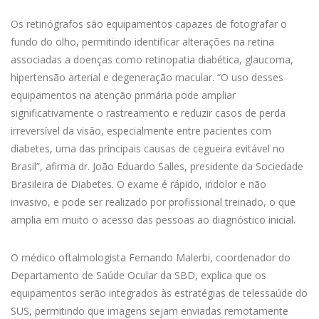
Os retinógrafos são equipamentos capazes de fotografar o
fundo do olho, permitindo identificar alterações na retina
associadas a doenças como retinopatia diabética, glaucoma,
hipertensão arterial e degeneração macular. “O uso desses
equipamentos na atenção primária pode ampliar
significativamente o rastreamento e reduzir casos de perda
irreversível da visão, especialmente entre pacientes com
diabetes, uma das principais causas de cegueira evitável no
Brasil”, afirma dr. João Eduardo Salles, presidente da Sociedade
Brasileira de Diabetes. O exame é rápido, indolor e não
invasivo, e pode ser realizado por profissional treinado, o que
amplia em muito o acesso das pessoas ao diagnóstico inicial.
O médico oftalmologista Fernando Malerbi, coordenador do
Departamento de Saúde Ocular da SBD, explica que os
equipamentos serão integrados às estratégias de telessaúde do
SUS, permitindo que imagens sejam enviadas remotamente