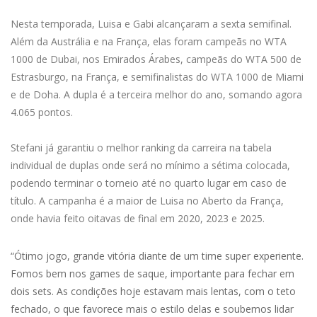
Nesta temporada, Luisa e Gabi alcançaram a sexta semifinal.
Além da Austrália e na França, elas foram campeãs no WTA
1000 de Dubai, nos Emirados Árabes, campeãs do WTA 500 de
Estrasburgo, na França, e semifinalistas do WTA 1000 de Miami
e de Doha. A dupla é a terceira melhor do ano, somando agora
4.065 pontos.
Stefani já garantiu o melhor ranking da carreira na tabela
individual de duplas onde será no mínimo a sétima colocada,
podendo terminar o torneio até no quarto lugar em caso de
título. A campanha é a maior de Luisa no Aberto da França,
onde havia feito oitavas de final em 2020, 2023 e 2025.
“Ótimo jogo, grande vitória diante de um time super experiente.
Fomos bem nos games de saque, importante para fechar em
dois sets. As condições hoje estavam mais lentas, com o teto
fechado, o que favorece mais o estilo delas e soubemos lidar