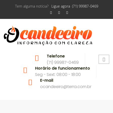
Tem alguma notícia?
Ligue agora (71) 99987-0469
Telefone
(71) 99987-0469
Horário de funcionamento
Seg - Sext: 08:00 - 18:00
E-mail
ocandeeiro@terra.com.br