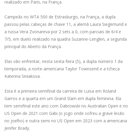
realizado em Paris, na França.
Campeãs no WTA 500 de Estrasburgo, na França, a dupla
passou pelas cabeças de chave 11, a alemã Laura Siegemund e
a russa Vera Zvonareva por 2 sets a 0, com parciais de 6/4 e
7/5, em duelo realizado na quadra Suzanne-Lenglen, a segunda
principal do Aberto da França.
Elas vão enfrentar, nesta sexta-feira (5), a dupla número 1 da
temporada, a norte-americana Taylor Townsend e a tcheca
Katerina Siniakova.
Esta é a primeira semifinal da carreira de Luisa em Roland
Garros e a quarta em um Grand Slam em dupla feminina. Ela
tem semifinal este ano com Dabrowski no Australian Open e no
US Open de 2021 com Gabi (o jogo onde sofreu a grave lesão
no joelho) e outra semi no US Open em 2023 com a americana
Jenifer Brady.