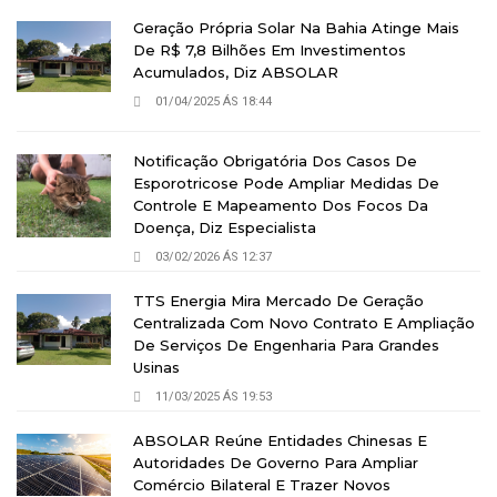
Geração Própria Solar Na Bahia Atinge Mais
De R$ 7,8 Bilhões Em Investimentos
Acumulados, Diz ABSOLAR
01/04/2025 ÁS 18:44
Notificação Obrigatória Dos Casos De
Esporotricose Pode Ampliar Medidas De
Controle E Mapeamento Dos Focos Da
Doença, Diz Especialista
03/02/2026 ÁS 12:37
TTS Energia Mira Mercado De Geração
Centralizada Com Novo Contrato E Ampliação
De Serviços De Engenharia Para Grandes
Usinas
11/03/2025 ÁS 19:53
ABSOLAR Reúne Entidades Chinesas E
Autoridades De Governo Para Ampliar
Comércio Bilateral E Trazer Novos