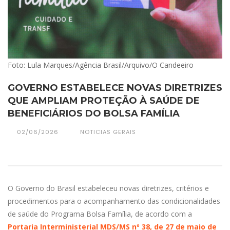
Foto: Lula Marques/Agência Brasil/Arquivo/O Candeeiro
GOVERNO ESTABELECE NOVAS DIRETRIZES
QUE AMPLIAM PROTEÇÃO À SAÚDE DE
BENEFICIÁRIOS DO BOLSA FAMÍLIA
02/06/2026
NOTICIAS GERAIS
O Governo do Brasil estabeleceu novas diretrizes, critérios e
procedimentos para o acompanhamento das condicionalidades
de saúde do Programa Bolsa Família, de acordo com a
Portaria Interministerial MDS/MS nº 38, de 27 de maio de