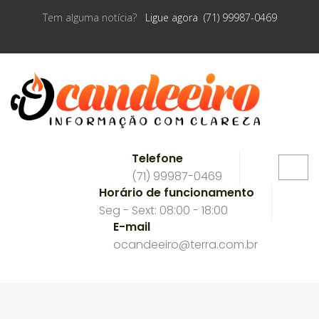
Tem alguma notícia?
Ligue agora (71) 99987-0469
Telefone
(71) 99987-0469
Horário de funcionamento
Seg - Sext: 08:00 - 18:00
E-mail
ocandeeiro@terra.com.br