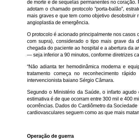
de morte e de sequelas permanentes no coração. Pa
adotam o chamado protocolo “porta-balão”, estrat
mais graves e que tem como objetivo desobstruir r
angioplastia de emergência.
O protocolo é acionado principalmente nos casos 
com supra), considerado o tipo mais grave da d
chegada do paciente ao hospital e a abertura da 
— seja inferior a 90 minutos, conforme diretrizes c
“Não adianta ter hemodinâmica moderna e equip
tratamento começa no reconhecimento rápido do
intervencionista baiano Sérgio Câmara.
Segundo o Ministério da Saúde, o infarto agudo d
estimativa é de que ocorram entre 300 mil e 400 mi
ocorrências. Dados do Cardiômetro da Sociedade 
cardiovasculares seguem como as que mais matam n
Operação de guerra