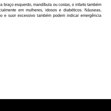
ra braço esquerdo, mandíbula ou costas, o infarto também 
ialmente em mulheres, idosos e diabéticos. Náuseas, 
emo e suor excessivo também podem indicar emergência 