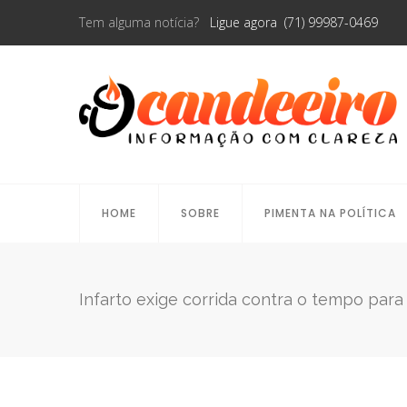
Tem alguma notícia?
Ligue agora (71) 99987-0469
HOME
SOBRE
PIMENTA NA POLÍTICA
Infarto exige corrida contra o tempo para