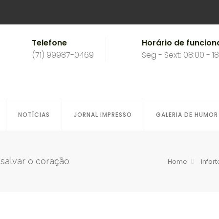
Telefone
Horário de funcio
(71) 99987-0469
Seg - Sext: 08:00 - 1
NOTÍCIAS
JORNAL IMPRESSO
GALERIA DE HUMOR
 salvar o coração
Home
Infar