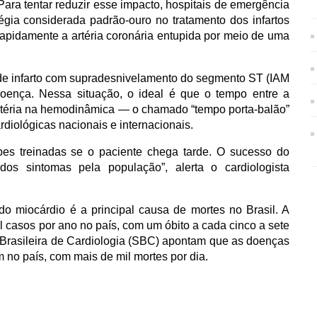
ra tentar reduzir esse impacto, hospitais de emergência 
égia considerada padrão-ouro no tratamento dos infartos 
apidamente a artéria coronária entupida por meio de uma 
de infarto com supradesnivelamento do segmento ST (IAM 
oença. Nessa situação, o ideal é que o tempo entre a 
artéria na hemodinâmica — o chamado “tempo porta-balão” 
ardiológicas nacionais e internacionais.
es treinadas se o paciente chega tarde. O sucesso do 
s sintomas pela população”, alerta o cardiologista 
o miocárdio é a principal causa de mortes no Brasil. A 
l casos por ano no país, com um óbito a cada cinco a sete 
Brasileira de Cardiologia (SBC) apontam que as doenças 
o país, com mais de mil mortes por dia. 