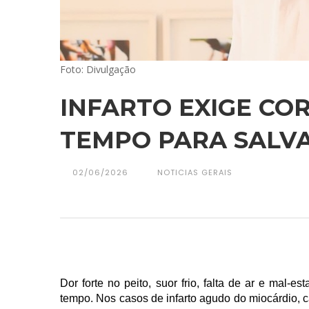
Foto: Divulgação
INFARTO EXIGE CO
TEMPO PARA SALV
02/06/2026
NOTICIAS GERAIS
Dor forte no peito, suor frio, falta de ar e mal-e
tempo. Nos casos de infarto agudo do miocárdio, 