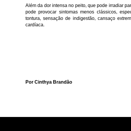
Além da dor intensa no peito, que pode irradiar pa
pode provocar sintomas menos clássicos, espec
tontura, sensação de indigestão, cansaço extr
cardíaca.
Por Cinthya Brandão 