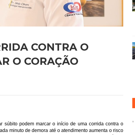
RRIDA CONTRA O
AR O CORAÇÃO
star súbito podem marcar o início de uma corrida contra o 
cada minuto de demora até o atendimento aumenta o risco 