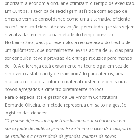
priorizam a economia circular e otimizam o tempo de execução.
Em Curitiba, a técnica de reciclagem asfáltica com adição de
cimento vem se consolidando como uma alternativa eficiente
ao método tradicional de escavação, permitindo que vias sejam
revitalizadas em média na metade do tempo previsto.
No bairro São João, por exemplo, a recuperação do trecho de
um quilômetro, que normalmente levaria acima de 30 dias para
ser concluída, teve a previsão de entrega reduzida para menos
de 10. A diferença está exatamente na tecnologia: em vez de
remover o asfalto antigo e transportá-lo para aterros, uma
máquina recicladora tritura o material existente e o mistura a
novos agregados e cimento diretamente no local.
Para o especialista e gestor da De Amorim Construtora,
Bernardo Oliveira, o método representa um salto na gestão
logística das cidades:
“O grande diferencial é que transformamos a própria rua em
nossa fonte de matéria-prima. Isso elimina o ciclo de transporte
de entulho e a necessidade de grandes volumes de novos