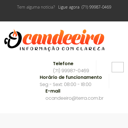
Tem alguma notícia?
Ligue agora (71) 99987-0469
Telefone
(71) 99987-0469
Horário de funcionamento
Seg - Sext: 08:00 - 18:00
E-mail
ocandeeiro@terra.com.br