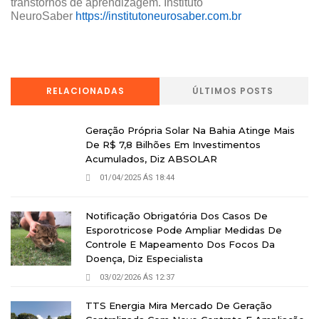
transtornos de aprendizagem. Instituto
NeuroSaber
https://institutoneurosaber.com.br
RELACIONADAS
ÚLTIMOS POSTS
Geração Própria Solar Na Bahia Atinge Mais
De R$ 7,8 Bilhões Em Investimentos
Acumulados, Diz ABSOLAR
01/04/2025 ÁS 18:44
Notificação Obrigatória Dos Casos De
Esporotricose Pode Ampliar Medidas De
Controle E Mapeamento Dos Focos Da
Doença, Diz Especialista
03/02/2026 ÁS 12:37
TTS Energia Mira Mercado De Geração