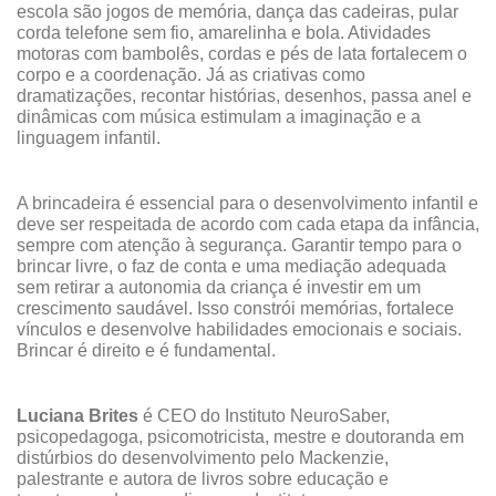
escola são jogos de memória, dança das cadeiras, pular
corda telefone sem fio, amarelinha e bola. Atividades
motoras com bambolês, cordas e pés de lata fortalecem o
corpo e a coordenação. Já as criativas como
dramatizações, recontar histórias, desenhos, passa anel e
dinâmicas com música estimulam a imaginação e a
linguagem infantil.
A brincadeira é essencial para o desenvolvimento infantil e
deve ser respeitada de acordo com cada etapa da infância,
sempre com atenção à segurança. Garantir tempo para o
brincar livre, o faz de conta e uma mediação adequada
sem retirar a autonomia da criança é investir em um
crescimento saudável. Isso constrói memórias, fortalece
vínculos e desenvolve habilidades emocionais e sociais.
Brincar é direito e é fundamental.
Luciana Brites
é CEO do Instituto NeuroSaber,
psicopedagoga, psicomotricista, mestre e doutoranda em
distúrbios do desenvolvimento pelo Mackenzie,
palestrante e autora de livros sobre educação e