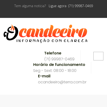
Tem alguma notícia?
Ligue agora (71) 99987-0469
Telefone
(71) 99987-0469
Horário de funcionamento
Seg - Sext: 08:00 - 18:00
E-mail
ocandeeiro@terra.com.br