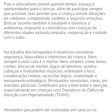
Pais e educadores devem garantir tempo, espaço e
oportunidades para o brincar, além de participar sempre
que possível. Isso permite que a criança simule situações
do cotidiano, compreenda conflitos e organize emoções.
Brincar sozinho também é saudável e favorece a
autonomia, enquanto a convivência com crianças de
diferentes idades estimula empatia, cooperação e cuidado
com o outro.
Na escolha dos brinquedos é essencial considerar
segurança, faixa etária e interesses da criança. Nem
sempre o mais caro é o melhor. Itens simples, como bolas,
cordas, blocos de montar, jogos de tabuleiro, quebra-
cabeças e instrumentos musicais, estimulam o foco,
coordenação motora, raciocínio lógico, criatividade e
pensamento estratégico. Brinquedos sensoriais, como, por
exemplo, pelúcias, contribuem para o bem-estar e atenção,
especialmente em crianças com Transtorno do Déficit de
Atenção com Hiperatividade (TDAH).
Atividades que podem ser realizadas em casa ou na