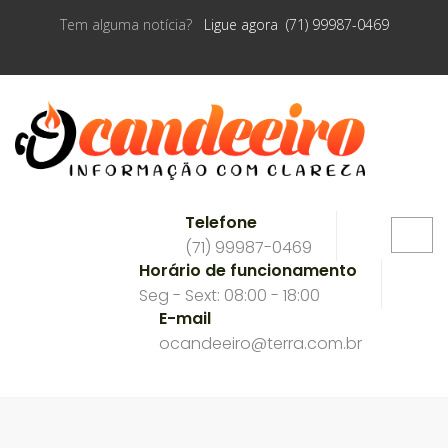
Tem alguma notícia?
Ligue agora (71) 99987-0469
Telefone
(71) 99987-0469
Horário de funcionamento
Seg - Sext: 08:00 - 18:00
E-mail
ocandeeiro@terra.com.br