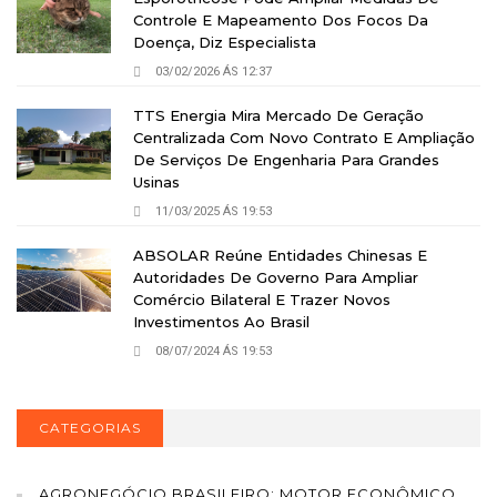
Controle E Mapeamento Dos Focos Da
Doença, Diz Especialista
03/02/2026 ÁS 12:37
TTS Energia Mira Mercado De Geração
Centralizada Com Novo Contrato E Ampliação
De Serviços De Engenharia Para Grandes
Usinas
11/03/2025 ÁS 19:53
ABSOLAR Reúne Entidades Chinesas E
Autoridades De Governo Para Ampliar
Comércio Bilateral E Trazer Novos
Investimentos Ao Brasil
08/07/2024 ÁS 19:53
CATEGORIAS
AGRONEGÓCIO BRASILEIRO: MOTOR ECONÔMICO,