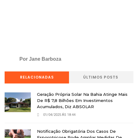
Por Jane Barboza
RELACIONADAS
ÚLTIMOS POSTS
Geração Própria Solar Na Bahia Atinge Mais
De R$ 7,8 Bilhões Em Investimentos
Acumulados, Diz ABSOLAR
01/04/2025 ÁS 18:44
Notificação Obrigatória Dos Casos De
Esporotricose Pode Ampliar Medidas De