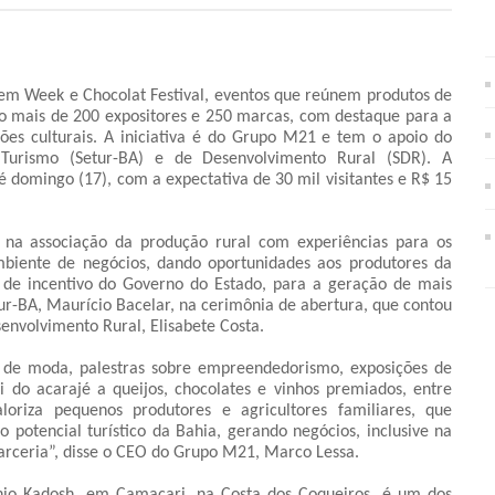
em Week e Chocolat Festival, eventos que reúnem produtos de
São mais de 200 expositores e 250 marcas, com destaque para a
ções culturais. A iniciativa é do Grupo M21 e tem o apoio do
Turismo (Setur-BA) e de Desenvolvimento Rural (SDR). A
é domingo (17), com a expectativa de 30 mil visitantes e R$ 15
 na associação da produção rural com experiências para os
mbiente de negócios, dando oportunidades aos produtores da
s de incentivo do Governo do Estado, para a geração de mais
tur-BA, Maurício Bacelar, na cerimônia de abertura, que contou
envolvimento Rural, Elisabete Costa.
es de moda, palestras sobre empreendedorismo, exposições de
i do acarajé a queijos, chocolates e vinhos premiados, entre
loriza pequenos produtores e agricultores familiares, que
potencial turístico da Bahia, gerando negócios, inclusive na
arceria”, disse o CEO do Grupo M21, Marco Lessa.