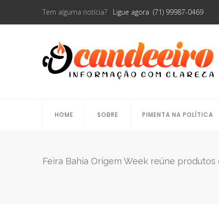
Tem alguma notícia?
Ligue agora (71) 99987-0469
HOME
SOBRE
PIMENTA NA POLÍTICA
Feira Bahia Origem Week reúne produtos d