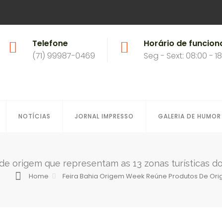
Telefone
Horário de funcio
(71) 99987-0469
Seg - Sext: 08:00 - 1
NOTÍCIAS
JORNAL IMPRESSO
GALERIA DE HUMOR
e origem que representam as 13 zonas turísticas d
Home
Feira Bahia Origem Week Reúne Produtos De Ori