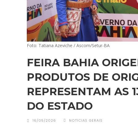
Foto: Tatiana Azeviche / Ascom/Setur-BA
FEIRA BAHIA ORIG
PRODUTOS DE ORI
REPRESENTAM AS 1
DO ESTADO
16/05/2026
NOTICIAS GERAIS