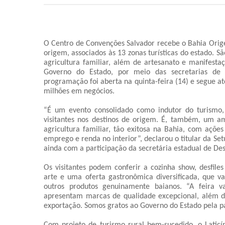
O Centro de Convenções Salvador recebe o Bahia Orig
origem, associados às 13 zonas turísticas do estado. 
agricultura familiar, além de artesanato e manifesta
Governo do Estado, por meio das secretarias de 
programação foi aberta na quinta-feira (14) e segue at
milhões em negócios.
“É um evento consolidado como indutor do turismo,
visitantes nos destinos de origem. É, também, um a
agricultura familiar, tão exitosa na Bahia, com açõe
emprego e renda no interior”, declarou o titular da Se
ainda com a participação da secretária estadual de Des
Os visitantes podem conferir a cozinha show, desfil
arte e uma oferta gastronômica diversificada, que va
outros produtos genuinamente baianos. “A feira va
apresentam marcas de qualidade excepcional, além do 
exportação. Somos gratos ao Governo do Estado pela p