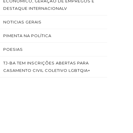
ECONÔMICO, GERAÇÃO DE EMPREGOS E
DESTAQUE INTERNACIONALV
NOTICIAS GERAIS
PIMENTA NA POLÍTICA
POESIAS
TJ-BA TEM INSCRIÇÕES ABERTAS PARA
CASAMENTO CIVIL COLETIVO LGBTQIA+