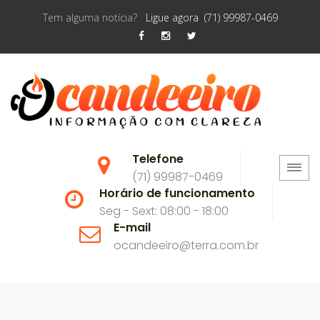
Tem alguma notícia?
Ligue agora (71) 99987-0469
Telefone
(71) 99987-0469
Horário de funcionamento
Seg - Sext: 08:00 - 18:00
E-mail
ocandeeiro@terra.com.br