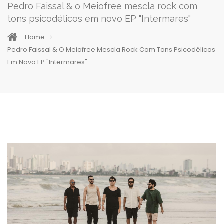
Pedro Faissal & o Meiofree mescla rock com
tons psicodélicos em novo EP "Intermares"
Home
Pedro Faissal & O Meiofree Mescla Rock Com Tons Psicodélicos
Em Novo EP "Intermares"