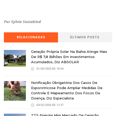
Por Sylvia Sussekind
RELACIONADAS
ÚLTIMOS POSTS
Geração Própria Solar Na Bahia Atinge Mais
De R$ 7,8 Bilhões Em Investimentos
Acumulados, Diz ABSOLAR
01/04/2025 ÁS 18:44
Notificação Obrigatória Dos Casos De
Esporotricose Pode Ampliar Medidas De
Controle E Mapeamento Dos Focos Da
Doença, Diz Especialista
03/02/2026 ÁS 12:37
TTS Energia Mira Mercado De Geração