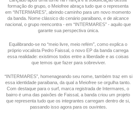
formação do grupo, o Meiofree abraça tudo que o representa 
em “INTERMARES”, abrindo caminho para um novo momento 
da banda. Nome clássico do cenário paraibano, e de alcance 
nacional, o grupo reencontra - em “INTERMARES” - aquilo que 
garante sua perspectiva única.
Equilibrando-se no “meio livre, meio refém”, como explica o 
próprio vocalista Pedro Faissal, o novo EP da banda carrega 
essa realidade: existimos todos entre a liberdade e as coisas 
que temos que fazer para sobreviver.
“INTERMARES”, homenageando seu nome, também traz em si 
essa identidade paraibana, da qual a Meiofree se orgulha tanto. 
Com destaque para o surf, marca registrada de Intermares, o 
bairro é uma das paixões de Faissal, a banda criou um projeto 
que representa tudo que os integrantes carregam dentro de si, 
passando isso agora para os ouvintes.