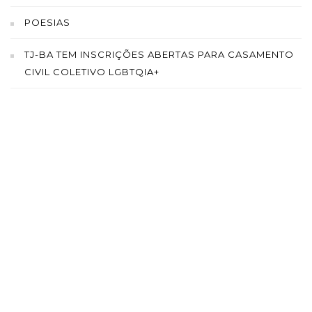
POESIAS
TJ-BA TEM INSCRIÇÕES ABERTAS PARA CASAMENTO
CIVIL COLETIVO LGBTQIA+
SAÍBA MAIS