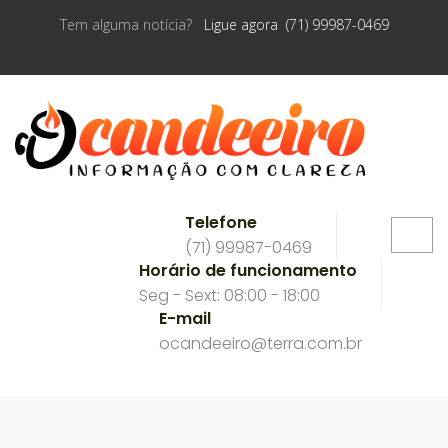
Tem alguma notícia?
Ligue agora (71) 99987-0469
Telefone
(71) 99987-0469
Horário de funcionamento
Seg - Sext: 08:00 - 18:00
E-mail
ocandeeiro@terra.com.br