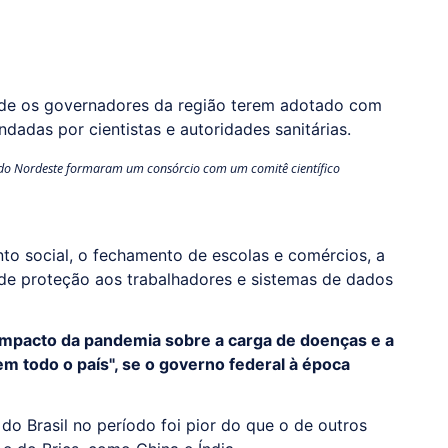
 de os governadores da região terem adotado com
adas por cientistas e autoridades sanitárias.
 do Nordeste formaram um consórcio com um comitê científico
to social, o fechamento de escolas e comércios, a
 de proteção aos trabalhadores e sistemas de dados
pacto da pandemia sobre a carga de doenças e a
em todo o país", se o governo federal à época
 Brasil no período foi pior do que o de outros