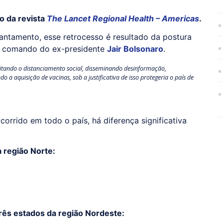
o da revista
The Lancet Regional Health – Americas
.
antamento, esse retrocesso é resultado da postura
ob comando do ex-presidente
Jair Bolsonaro
.
jeitando o distanciamento social, disseminando desinformação,
aquisição de vacinas, sob a justificativa de isso protegeria o país de
orrido em todo o país, há diferença significativa
 região Norte:
rês estados da região Nordeste: