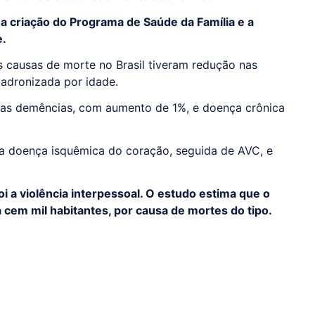
 criação do Programa de Saúde da Família e a
e.
s causas de morte no Brasil tiveram redução nas
padronizada por idade.
ras demências, com aumento de 1%, e doença crônica
 a doença isquêmica do coração, seguida de AVC, e
i a violência interpessoal. O estudo estima que o
a cem mil habitantes, por causa de mortes do tipo.