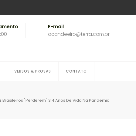
namento
E-mail
8:00
ocandeeiro@terra.com.br
VERSOS & PROSAS
CONTATO
 Brasileiros "perderem" 3,4 Anos De Vida Na Pandemia