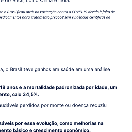
e do Brics, como China e Índia.
 o Brasil ficou atrás na vacinação contra a COVID-19 devido à falta de
edicamentos para ‘tratamento precoce’ sem evidências científicas de
a, o Brasil teve ganhos em saúde em uma análise
,18 anos e a mortalidade padronizada por idade, um
mento, caiu 34,5%.
audáveis perdidos por morte ou doença reduziu
áveis por essa evolução, como melhorias na
amento básico e crescimento econômico.