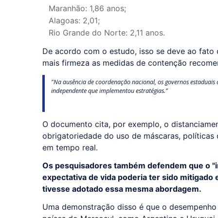
Maranhão: 1,86 anos;
Alagoas: 2,01;
Rio Grande do Norte: 2,11 anos.
De acordo com o estudo, isso se deve ao fato
mais firmeza as medidas de contenção recomend
"Na ausência de coordenação nacional, os governos estaduais
independente que implementou estratégias.”
O documento cita, por exemplo, o distanciamen
obrigatoriedade do uso de máscaras, políticas
em tempo real.
Os pesquisadores também defendem que o "im
expectativa de vida poderia ter sido mitigado 
tivesse adotado essa mesma abordagem.
Uma demonstração disso é que o desempenho do