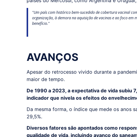
países do Mercosul, como Argentina e Uruguai, 
"Um país com histórico bem-sucedido de cobertura vacinal como
organização, à demora na aquisição de vacinas e ao foco em m
benefício."
AVANÇOS
Apesar do retrocesso vivido durante a pandemi
maior de tempo.
De 1990 a 2023, a expectativa de vida subiu 7
indicador que nivela os efeitos do envelheci
Da mesma forma, o índice que mede os anos s
29,5%.
Diversos fatores são apontados como respons
qualidade de vida, incluindo avanço do sane