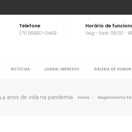
Telefone
Horário de funcio
(71) 99987-0469
Seg - Sext: 08:00 - 1
NOTÍCIAS
JORNAL IMPRESSO
GALERIA DE HUMOR
3,4 anos de vida na pandemia
Home
Negacionismo Fez