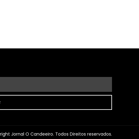
R
ight Jornal O Candeeiro. Todos Direitos reservados.