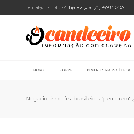
Tem alguma notícia?
Ligue agora (71) 99987-0469
HOME
SOBRE
PIMENTA NA POLÍTICA
Negacionismo fez brasileiros "perderem" 