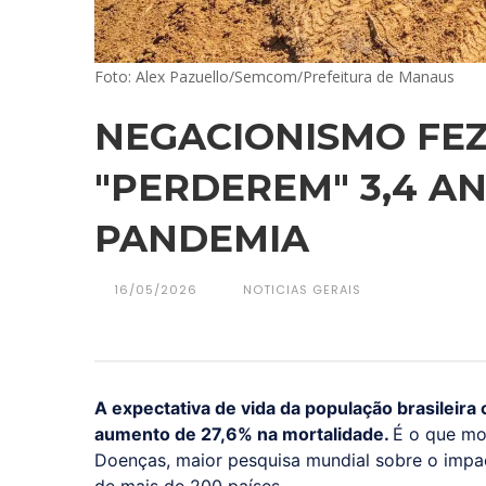
Foto: Alex Pazuello/Semcom/Prefeitura de Manaus
NEGACIONISMO FEZ
"PERDEREM" 3,4 AN
PANDEMIA
16/05/2026
NOTICIAS GERAIS
A expectativa de vida da população brasileira
aumento de 27,6% na mortalidade.
É o que mo
Doenças, maior pesquisa mundial sobre o impa