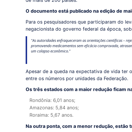
de mais de 200 países.
O documento está publicado na edição de mai
Para os pesquisadores que participaram do lev
negacionista do governo federal da época, s
"As autoridades enfraqueceram as orientações científicas – re
promovendo medicamentos sem eficácia comprovada, atrasando a 
um colapso econômico."
Apesar de a queda na expectativa de vida ter oc
entre os números por unidades da Federação.
Os três estados com a maior redução ficam na
Rondônia: 6,01 anos;
Amazonas: 5,84 anos;
Roraima: 5,67 anos.
Na outra ponta, com a menor redução, estão t