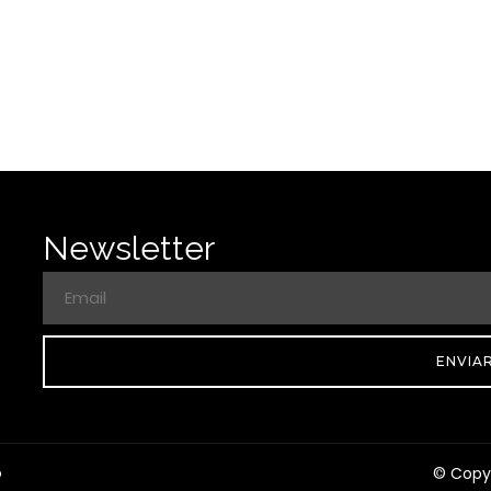
Newsletter
ENVIA
© Copyr
O