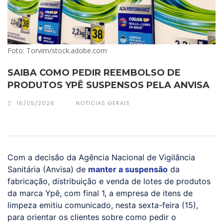
Foto: Torvim/stock.adobe.com
SAIBA COMO PEDIR REEMBOLSO DE
PRODUTOS YPÊ SUSPENSOS PELA ANVISA
16/05/2026
NOTICIAS GERAIS
Com a decisão da Agência Nacional de Vigilância
Sanitária (Anvisa) de
manter a suspensão
da
fabricação, distribuição e venda de lotes de produtos
da marca Ypê, com final 1, a empresa de itens de
limpeza emitiu comunicado, nesta sexta-feira (15),
para orientar os clientes sobre como pedir o