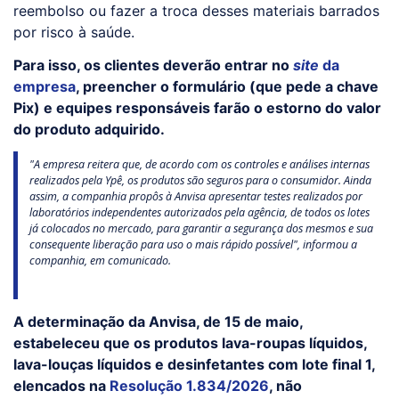
reembolso ou fazer a troca desses materiais barrados
por risco à saúde.
Para isso, os clientes deverão entrar no
site
da
empresa
, preencher o formulário (que pede a chave
Pix) e equipes responsáveis farão o estorno do valor
do produto adquirido.
"A empresa reitera que, de acordo com os controles e análises internas
realizados pela Ypê, os produtos são seguros para o consumidor. Ainda
assim, a companhia propôs à Anvisa apresentar testes realizados por
laboratórios independentes autorizados pela agência, de todos os lotes
já colocados no mercado, para garantir a segurança dos mesmos e sua
consequente liberação para uso o mais rápido possível", informou a
companhia, em comunicado.
A determinação da Anvisa, de 15 de maio,
estabeleceu que os produtos lava-roupas líquidos,
lava-louças líquidos e desinfetantes com lote final 1,
elencados na
Resolução 1.834/2026
, não