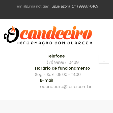
Tem alguma notícia?
Ligue agora (71) 99987-0469
Telefone
(71) 99987-0469
Horário de funcionamento
Seg - Sext: 08:00 - 18:00
E-mail
ocandeeiro@terra.com.br