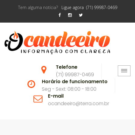
Tem alguma notícia?
Ligue agora (71) 99987-0469
Telefone
(71) 99987-0469
Horário de funcionamento
Seg - Sext: 08:00 - 18:00
E-mail
ocandeeiro@terra.com.br