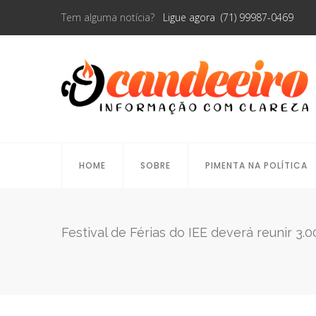
Tem alguma notícia?
Ligue agora (71) 99987-0469
HOME
SOBRE
PIMENTA NA POLÍTICA
Festival de Férias do IEE deverá reunir 3