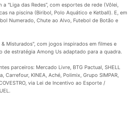
a "Liga das Redes”, com esportes de rede (Vôlei,
as na piscina (Biribol, Polo Aquático e Ketball). E, em
ebol Numerado, Chute ao Alvo, Futebol de Botão e
 & Misturados", com jogos inspirados em filmes e
go de estratégia Among Us adaptado para a quadra.
tes parceiros: Mercado Livre, BTG Pactual, SHELL
iva, Carrefour, KINEA, Aché, Polimix, Grupo SIMPAR,
OVESTRO, via Lei de Incentivo ao Esporte /
RUEL.