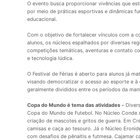
O evento busca proporcionar vivências que est
por meio de práticas esportivas e dinâmicas 
educacional.
Com o objetivo de fortalecer vínculos com a co
alunos, os núcleos espalhados por diversas reg
competições temáticas, aventuras e contato com
e tecnologia lúdica.
O Festival de Férias é aberto para alunos já m
visando democratizar o acesso ao esporte e à 
geralmente divididos entre os períodos da manh
Copa do Mundo é tema das atividades -
Divers
Copa do Mundo de Futebol. No Núcleo Conde d
criação de mascotes e gritos de guerra. Em Cre
camisas e caça ao tesouro. Já o Núcleo Eroni
com desafios de pênaltis e futmesa. Cajamar c