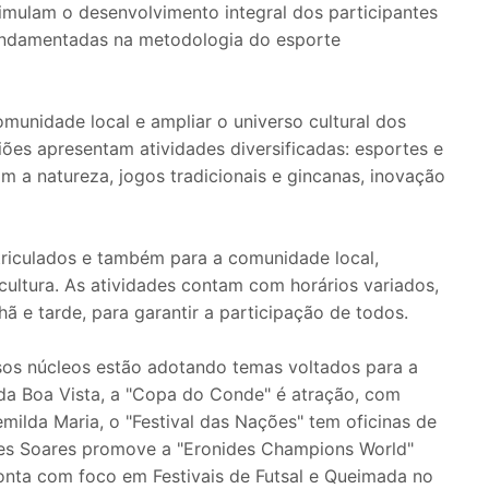
imulam o desenvolvimento integral dos participantes
fundamentadas na metodologia do esporte
munidade local e ampliar o universo cultural dos
iões apresentam atividades diversificadas: esportes e
 a natureza, jogos tradicionais e gincanas, inovação
atriculados e também para a comunidade local,
cultura. As atividades contam com horários variados,
ã e tarde, para garantir a participação de todos.
os núcleos estão adotando temas voltados para a
a Boa Vista, a "Copa do Conde" é atração, com
milda Maria, o "Festival das Nações" tem oficinas de
des Soares promove a "Eronides Champions World"
onta com foco em Festivais de Futsal e Queimada no