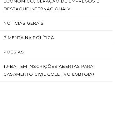
ECONÔMICO, GERAÇÃO DE EMPREGOS E
DESTAQUE INTERNACIONALV
NOTICIAS GERAIS
PIMENTA NA POLÍTICA
POESIAS
TJ-BA TEM INSCRIÇÕES ABERTAS PARA
CASAMENTO CIVIL COLETIVO LGBTQIA+