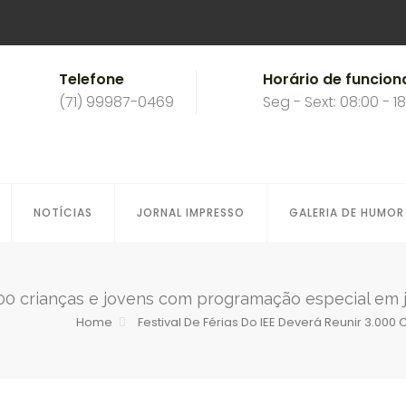
Telefone
Horário de funcio
(71) 99987-0469
Seg - Sext: 08:00 - 1
NOTÍCIAS
JORNAL IMPRESSO
GALERIA DE HUMOR
.000 crianças e jovens com programação especial em 
Home
Festival De Férias Do IEE Deverá Reunir 3.0