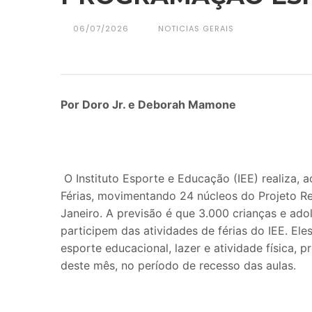
06/07/2026
NOTICIAS GERAIS
Por Doro Jr. e Deborah Mamone
O Instituto Esporte e Educação (IEE) realiza, ao
Férias, movimentando 24 núcleos do Projeto R
Janeiro. A previsão é que 3.000 crianças e ado
participem das atividades de férias do IEE. E
esporte educacional, lazer e atividade física,
deste mês, no período de recesso das aulas.