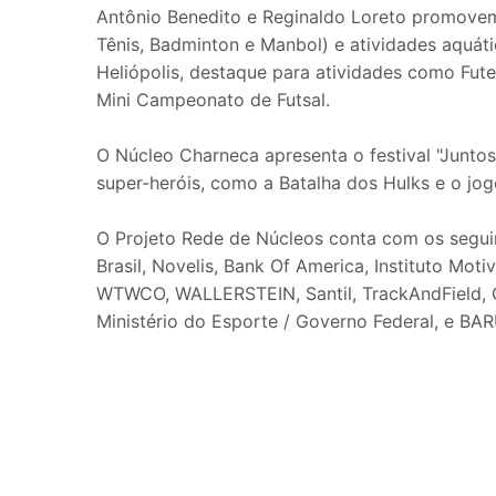
Antônio Benedito e Reginaldo Loreto promovem 
Tênis, Badminton e Manbol) e atividades aquátic
Heliópolis, destaque para atividades como Fut
Mini Campeonato de Futsal.
O Núcleo Charneca apresenta o festival "Juntos
super-heróis, como a Batalha dos Hulks e o jo
O Projeto Rede de Núcleos conta com os seguin
Brasil, Novelis, Bank Of America, Instituto Mot
WTWCO, WALLERSTEIN, Santil, TrackAndField, C
Ministério do Esporte / Governo Federal, e BA