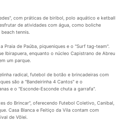
es", com práticas de biribol, polo aquático e ketball
esfrutar de atividades com água, como boliche
 beach tennis.
 a Praia de Paúba, piqueniques e o "Surf tag-team".
ue Ibirapuera, enquanto o núcleo Capistrano de Abreu
 em um parque.
inha radical, futebol de botão e brincadeiras com
aques são a "Bandeirinha 4 Cantos" e o
nas e o "Esconde-Esconde chuta a garrafa".
s do Brincar", oferecendo Futebol Coletivo, Canibal,
que. Casa Blanca e Feitiço da Vila contam com
val de Vôlei.