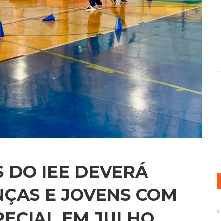
S DO IEE DEVERÁ
NÇAS E JOVENS COM
ECIAL EM JULHO