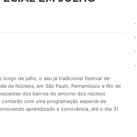
 longo de julho, o seu já tradicional Festival de
ede de Núcleos, em São Paulo, Pernambuco e Rio de
lescentes dos bairros do entorno dos núcleos
les contarão com uma programação especial de
 promovendo aprendizado e convivência, até o dia 31