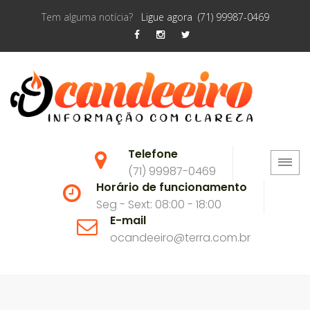
Tem alguma notícia?
Ligue agora (71) 99987-0469
Telefone
(71) 99987-0469
Horário de funcionamento
Seg - Sext: 08:00 - 18:00
E-mail
ocandeeiro@terra.com.br