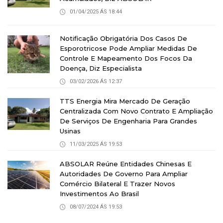
01/04/2025 ÁS 18:44
Notificação Obrigatória Dos Casos De
Esporotricose Pode Ampliar Medidas De
Controle E Mapeamento Dos Focos Da
Doença, Diz Especialista
03/02/2026 ÁS 12:37
TTS Energia Mira Mercado De Geração
Centralizada Com Novo Contrato E Ampliação
De Serviços De Engenharia Para Grandes
Usinas
11/03/2025 ÁS 19:53
ABSOLAR Reúne Entidades Chinesas E
Autoridades De Governo Para Ampliar
Comércio Bilateral E Trazer Novos
Investimentos Ao Brasil
08/07/2024 ÁS 19:53