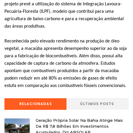
projeto prevê a utilização do sistema de Integração Lavoura-
Pecuária-Floresta (ILPF), modelo que contribui para uma
agricultura de baixo carbono e para a recuperação ambiental
das áreas produtivas.
Reconhecida pelo elevado rendimento na produção de óleo
vegetal, a macaúba apresenta desempenho superior ao da soja
para a fabricação de biocombustíveis. Além disso, possui alta
capacidade de captura de carbono da atmosfera. Estudos
apontam que combustíveis produzidos a partir da macaúba
podem reduzir em até 80% as emissões de gases de efeito
estufa em comparação aos combustíveis fósseis convencionais.
RELACIONADAS
ÚLTIMOS POSTS
Geração Própria Solar Na Bahia Atinge Mais
De R$ 7,8 Bilhões Em Investimentos
Acumulados, Diz ABSOLAR